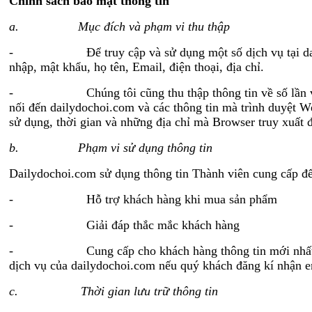
Chính sách bảo mật thông tin
a.
Mục đích và phạm vi thu thập
- Để truy cập và sử dụng một số dịch vụ tại dailydoch
nhập, mật khẩu, họ tên, Email, điện thoại, địa chỉ.
- Chúng tôi cũng thu thập thông tin về số lần viếng th
nối đến dailydochoi.com và các thông tin mà trình duyệt W
sử dụng, thời gian và những địa chỉ mà Browser truy xuất 
b.
Phạm vi sử dụng thông tin
Dailydochoi.com sử dụng thông tin Thành viên cung cấp để
- Hỗ trợ khách hàng khi mua sản phẩm
- Giải đáp thắc mắc khách hàng
- Cung cấp cho khách hàng thông tin mới nhất trên Web
dịch vụ của dailydochoi.com nếu quý khách đăng kí nhận e
c.
Thời gian lưu trữ thông tin