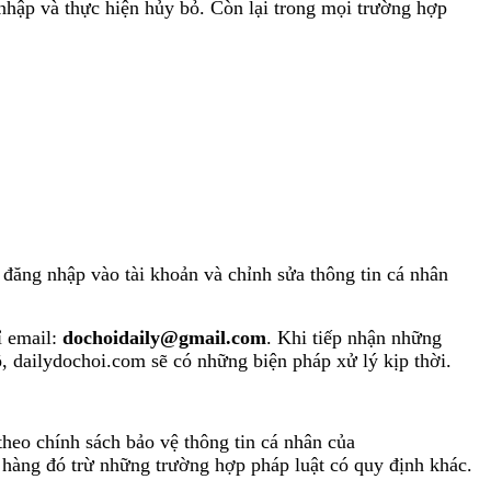
 và thực hiện hủy bỏ. Còn lại trong mọi trường hợp
g nhập vào tài khoản và chỉnh sửa thông tin cá nhân
 email:
dochoidaily@gmail.com
. Khi tiếp nhận những
, dailydochoi.com sẽ có những biện pháp xử lý kịp thời.
 chính sách bảo vệ thông tin cá nhân của
 hàng đó trừ những trường hợp pháp luật có quy định khác.