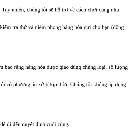
 Tuy nhiên, chúng tôi sẽ hỗ trợ về cách chơi cũng như
 kiểm tra thử và niêm phong hàng hóa gửi cho bạn (đồng
ảm bảo rằng hàng hóa được giao đúng chủng loại, số lượng
ôi có phương án xử lí kịp thời. Chúng tôi không áp dụng
để đi đến quyết định cuối cùng.