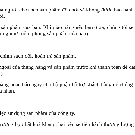
của người chơi nên sản phẩm đồ chơi sẽ không được bảo hành.
ơi.
 sản phẩm của bạn. Khi giao hàng nếu bạn ở xa, chúng tôi sẽ
 cũng như niêm phong sản phẩm của bạn).
hính sách đổi, hoàn trả sản phẩm.
 ngoài của thùng hàng và sản phẩm trước khi thanh toán để đ
g.
hàng hoặc báo ngay cho bộ phận hỗ trợ khách hàng để chúng t
ã nhận.
iệc sử dụng sản phẩm của công ty.
trường hợp bất khả kháng, hai bên sẽ tiến hành thương lượng 