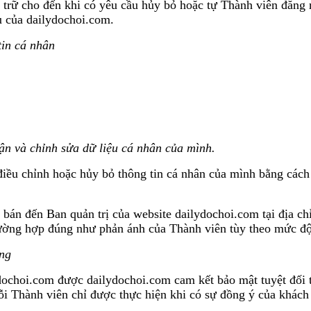
 đến khi có yêu cầu hủy bỏ hoặc tự Thành viên đăng nhập
ủ của dailydochoi.com.
tin cá nhân
ận và chỉnh sửa dữ liệu cá nhân của mình.
nh hoặc hủy bỏ thông tin cá nhân của mình bằng cách đăn
n Ban quản trị của website dailydochoi.com tại địa chỉ
trường hợp đúng như phản ánh của Thành viên tùy theo mức độ
àng
com được dailydochoi.com cam kết bảo mật tuyệt đối theo
ỗi Thành viên chỉ được thực hiện khi có sự đồng ý của khách