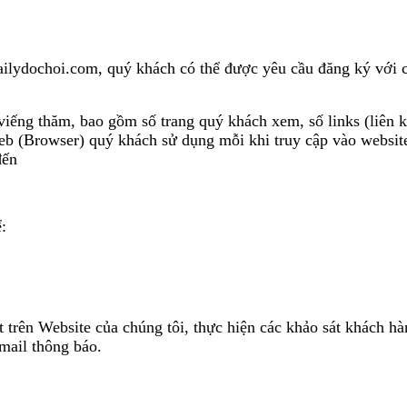
oi.com, quý khách có thể được yêu cầu đăng ký với chúng
ăm, bao gồm số trang quý khách xem, số links (liên kết) b
eb (Browser) quý khách sử dụng mỗi khi truy cập vào website
đến
:
site của chúng tôi, thực hiện các khảo sát khách hàng, 
mail thông báo.