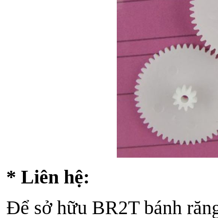
* Liên hệ:
Để sở hữu BR2T bánh răng 