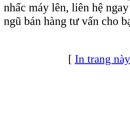
nhấc máy lên, liên hệ ngay
ngũ bán hàng tư vấn cho b
[
In trang nà