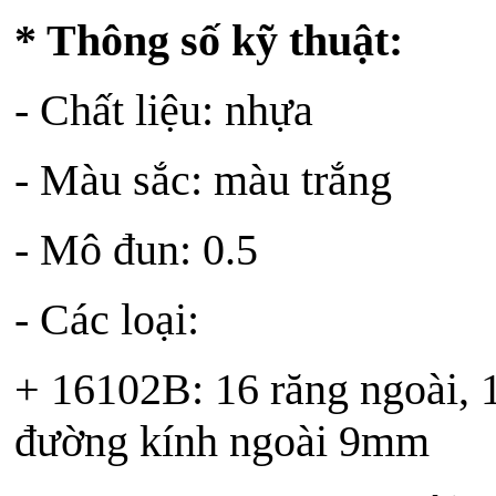
* Thông số kỹ thuật:
- Chất liệu: nhựa
- Màu sắc: màu trắng
- Mô đun: 0.5
- Các loại:
+ 16102B: 16 răng ngoài, 10
đường kính ngoài 9mm