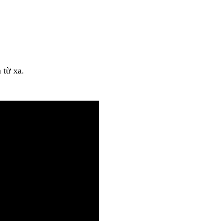
n từ xa.