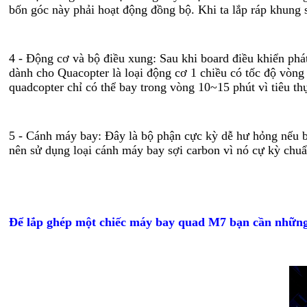
bốn góc này phải hoạt động đồng bộ. Khi ta lắp ráp khung 
4 - Động cơ và bộ điều xung: Sau khi board điều khiển phá
dành cho Quacopter là loại động cơ 1 chiều có tốc độ vòng 
quadcopter chỉ có thể bay trong vòng 10~15 phút vì tiêu thụ
5 - Cánh máy bay: Đây là bộ phận cực kỳ dễ hư hỏng nếu 
nên sử dụng loại cánh máy bay sợi carbon vì nó cự kỳ chuẩn
Để lắp ghép một chiếc máy bay quad M7 bạn cần những 