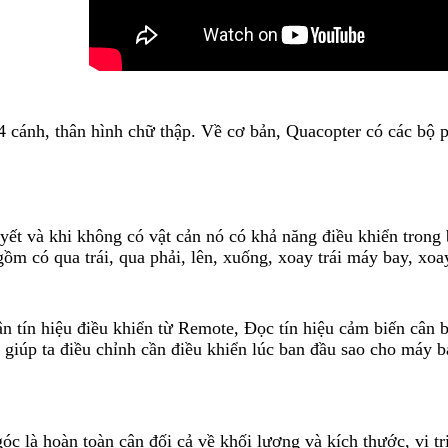
 cánh, thân hình chữ thập. Về cơ bản, Quacopter có các bộ p
yết và khi không có vật cản nó có khả năng điều khiển trong
gồm có qua trái, qua phải, lên, xuống, xoay trái máy bay, xoa
ận tín hiệu điều khiển từ Remote, Đọc tín hiệu cảm biến cân 
giúp ta điều chỉnh cần điều khiển lúc ban đầu sao cho máy ba
óc là hoàn toàn cân đối cả về khối lượng và kích thước, vị 