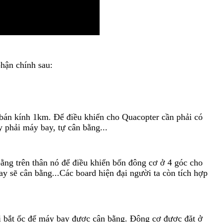
hận chính sau:
 bán kính 1km. Để điều khiển cho Quacopter cần phải có
y phải máy bay, tự cân bằng...
bằng trên thân nó để điều khiển bốn đông cơ ở 4 góc cho
y sẽ cân bằng...Các board hiện đại người ta còn tích hợp
trị bắt ốc để máy bay được cân bằng. Động cơ được đặt ở