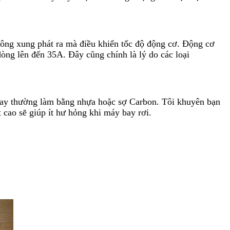
rông xung phát ra mà điều khiển tốc độ động cơ. Động cơ
dòng lên đến 35A. Đây cũng chính là lý do các loại
bay thường làm bằng nhựa hoặc sợ Carbon. Tôi khuyên bạn
 cao sẽ giúp ít hư hỏng khi máy bay rơi.