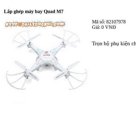
Lắp ghép máy bay Quad M7
Mã số: 82107978
Giá: 0 VNĐ
Trọn bộ phụ kiện ch