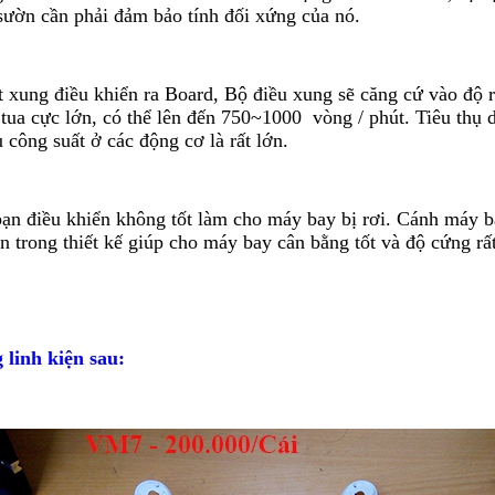
sườn cần phải đảm bảo tính đối xứng của nó.
t xung điều khiển ra Board, Bộ điều xung sẽ căng cứ vào độ 
tua cực lớn, có thể lên đến 750~1000 vòng / phút. Tiêu thụ 
 công suất ở các động cơ là rất lớn.
bạn điều khiển không tốt làm cho máy bay bị rơi. Cánh máy 
 trong thiết kế giúp cho máy bay cân bằng tốt và độ cứng rất
linh kiện sau: