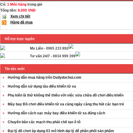
Có:
1 Món hàng
trong giỏ
Tổng tiền:
8.000 VNĐ
Xem chi tiết
Hàng đã mua
Hỗ trợ trực tuyến
Ms Liên -
0965 233 892
Tư vấn 24/7 -
0834 999 399
Tin tức mới
Hướng dẫn mua hàng trên Dailydochoi.com
Hướng dẫn sử dụng tàu điều khiển từ xa
Phụ kiên là thứ không thể thiếu với việc sửa chữa đồ chơi điều khiển
Máy bay Đồ chơi điều khiển từ xa càng ngày càng thu hút các bạn trẻ
Hướng dẫn cách sạc máy bay điều khiển từ xa đúng cách
Chuyên bán các mạch thu phát chế tạo ô tô
Đại lý đồ chơi áp dụng 03 mô hình đại lý để phân phối sản phẩm