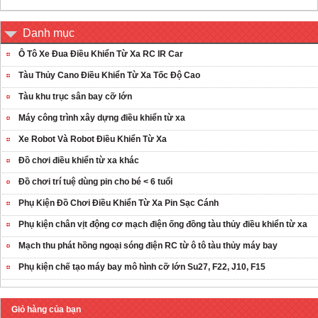
Danh mục
Ô Tô Xe Đua Điều Khiển Từ Xa RC IR Car
Tàu Thủy Cano Điều Khiển Từ Xa Tốc Độ Cao
Tàu khu trục sân bay cỡ lớn
Máy công trình xây dựng điều khiển từ xa
Xe Robot Và Robot Điều Khiển Từ Xa
Đồ chơi điều khiển từ xa khác
Đồ chơi trí tuệ dùng pin cho bé < 6 tuổi
Phụ Kiện Đồ Chơi Điều Khiển Từ Xa Pin Sạc Cánh
Phụ kiện chân vịt động cơ mạch điện ống đồng tàu thủy điều khiển từ xa
Mạch thu phát hồng ngoại sóng điện RC từ ô tô tàu thủy máy bay
Phụ kiện chế tạo máy bay mô hình cỡ lớn Su27, F22, J10, F15
Giỏ hàng của bạn