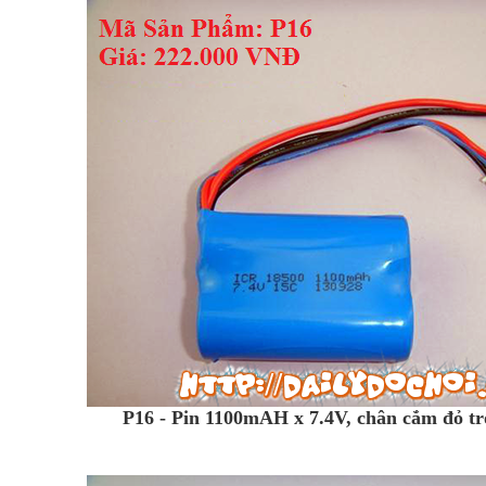
P16 - Pin 1100mAH x 7.4V, chân cắm đỏ tr