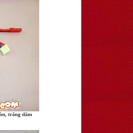
òn, trắng dăm