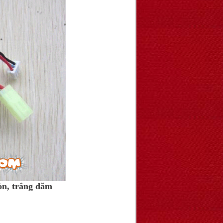
òn, trắng dăm