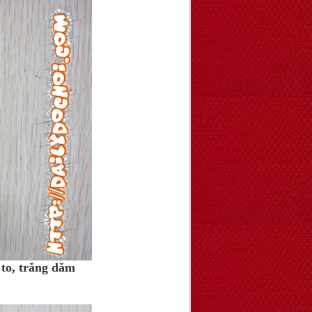
to, trắng dăm