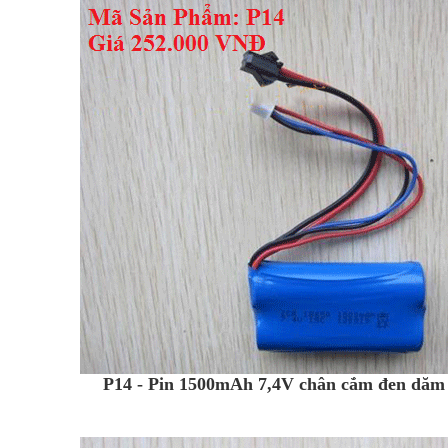
P14 - Pin 1500mAh 7,4V chân cắm đen dăm 