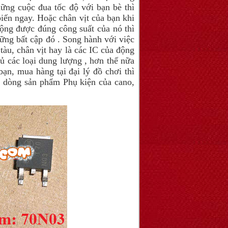
ững cuộc đua tốc độ với bạn bè thì
biến ngay. Hoặc chân vịt của bạn khi
ộng được đúng công suất của nó thì
hững bất cập đó . Song hành với việc
tàu, chân vịt hay là các IC của động
đủ các loại dung lượng , hơn thế nữa
bạn, mua hàng tại đại lý đồ chơi thì
ài dòng sản phẩm Phụ kiện của cano,