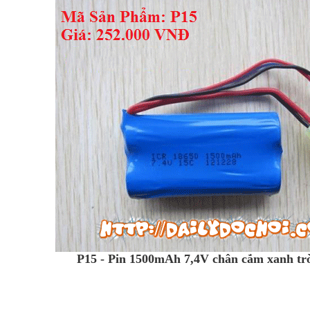
P15 - Pin 1500mAh 7,4V chân cắm xanh tr