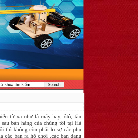
iển từ xa như là máy bay, ôtô, tàu
 sau bán hàng của chúng tôi tại Hà
i thì không còn phải lo sợ các phụ
ủa các bạn ra hồ chơi ,các bạn đang