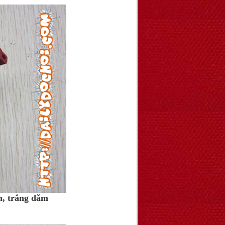
n, trắng dăm