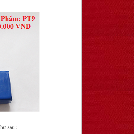
hư sau :