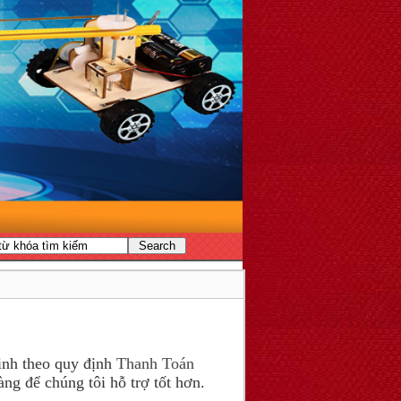
nh theo quy định
Thanh Toán
àng để chúng tôi hỗ trợ tốt hơn.