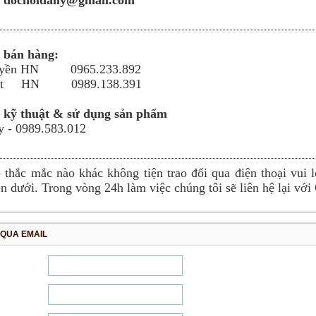
 bán hàng:
uyền HN 0965.233.892
iệt HN 0989.138.391
 kỹ thuật & sử dụng sản phẩm
 - 0989.583.012
 thắc mắc nào khác không tiện trao đổi qua điện thoại vui 
n dưới. Trong vòng 24h làm việc chúng tôi sẽ liên hệ lại vớ
 QUA EMAIL