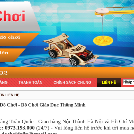
ÀNG
THANH TOÁN
CHÍNH SÁCH CHUNG
LIÊN HỆ
IN LIÊN HỆ
 Đồ Chơi - Đồ Chơi Giáo Dục Thông Minh
àng Toàn Quốc - Giao hàng Nội Thành Hà Nội và Hồ Chí Mi
e:
0973.193.000
(24/7) - Vui lòng liên hệ trước khi tới mua h
:
dochoidaily@gmail.com