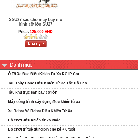
SSU27 sạc cho maý bay mô
hình cỡ lớn SU27
Price:
125.000 VNĐ
Danh mục
Ô Tô Xe Đua Điều Khiển Từ Xa RC IR Car
Tàu Thủy Cano Điều Khiển Từ Xa Tốc Độ Cao
Tàu khu trục sân bay cỡ lớn
Máy công trình xây dựng điều khiển từ xa
Xe Robot Và Robot Điều Khiển Từ Xa
Đồ chơi điều khiển từ xa khác
Đồ chơi trí tuệ dùng pin cho bé < 6 tuổi