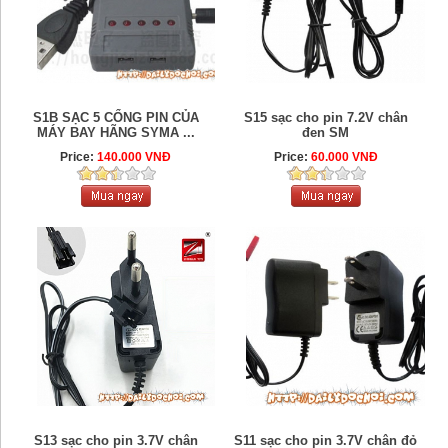
S1B SẠC 5 CỔNG PIN CỦA
S15 sạc cho pin 7.2V chân
MÁY BAY HÃNG SYMA ...
đen SM
Price:
140.000 VNĐ
Price:
60.000 VNĐ
S13 sạc cho pin 3.7V chân
S11 sạc cho pin 3.7V chân đỏ