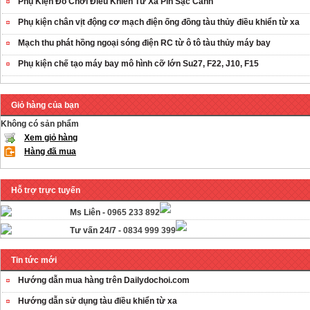
Phụ Kiện Đồ Chơi Điều Khiển Từ Xa Pin Sạc Cánh
Phụ kiện chân vịt động cơ mạch điện ống đồng tàu thủy điều khiển từ xa
Mạch thu phát hồng ngoại sóng điện RC từ ô tô tàu thủy máy bay
Phụ kiện chế tạo máy bay mô hình cỡ lớn Su27, F22, J10, F15
Giỏ hàng của bạn
Không có sản phẩm
Xem giỏ hàng
Hàng đã mua
Hỗ trợ trực tuyến
Ms Liên -
0965 233 892
Tư vấn 24/7 -
0834 999 399
Tin tức mới
Hướng dẫn mua hàng trên Dailydochoi.com
Hướng dẫn sử dụng tàu điều khiển từ xa