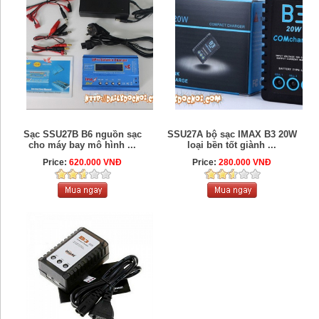
Sạc SSU27B B6 nguồn sạc
SSU27A bộ sạc IMAX B3 20W
cho máy bay mô hình ...
loại bền tốt giành ...
Price:
620.000 VNĐ
Price:
280.000 VNĐ