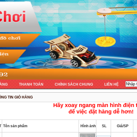
ÀNG
THANH TOÁN
CHÍNH SÁCH CHUNG
LIÊN HỆ
NG TIN GIỎ HÀNG
Hãy xoay ngang màn hình điện 
để việc đặt hàng dễ hơn!
T
Tên sản phẩm
Hình ảnh
SL
Giá/SP