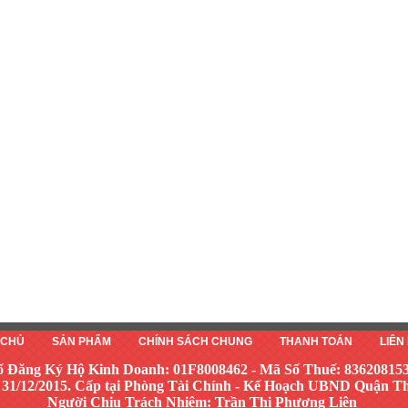
 CHỦ
SẢN PHẨM
CHÍNH SÁCH CHUNG
THANH TOÁN
LIÊN
ố Đăng Ký Hộ Kinh Doanh: 01F8008462 - Mã Số Thuế: 83620815
 31/12/2015. Cấp tại Phòng Tài Chính - Kế Hoạch UBND Quận 
Người Chịu Trách Nhiệm: Trần Thị Phương Liên