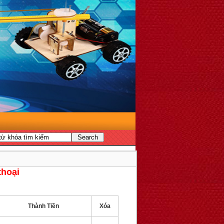
thoại
Thành Tiền
Xóa