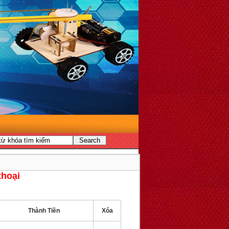
thoại
Thành Tiền
Xóa