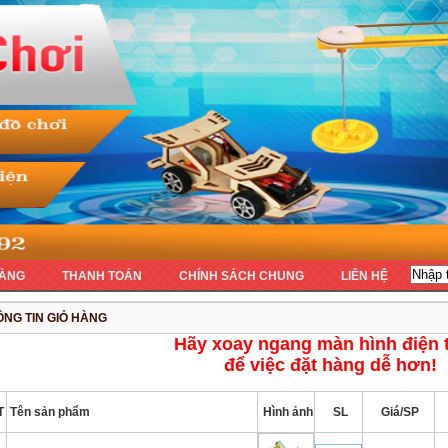
ÀNG
THANH TOÁN
CHÍNH SÁCH CHUNG
LIÊN HỆ
NG TIN GIỎ HÀNG
Hãy xoay ngang màn hình điện 
để việc đặt hàng dễ hơn!
T
Tên sản phẩm
Hình ảnh
SL
Giá/SP