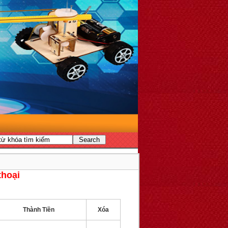
thoại
Thành Tiền
Xóa