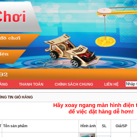
ÀNG
THANH TOÁN
CHÍNH SÁCH CHUNG
LIÊN HỆ
NG TIN GIỎ HÀNG
Hãy xoay ngang màn hình điện 
để việc đặt hàng dễ hơn!
T
Tên sản phẩm
Hình ảnh
SL
Giá/SP