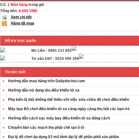
Có:
1 Món hàng
trong giỏ
Tổng tiền:
8.500 VNĐ
Xem chi tiết
Hàng đã mua
Hỗ trợ trực tuyến
Ms Liên -
0965 233 892
Tư vấn 24/7 -
0834 999 399
Tin tức mới
Hướng dẫn mua hàng trên Dailydochoi.com
Hướng dẫn sử dụng tàu điều khiển từ xa
Phụ kiên là thứ không thể thiếu với việc sửa chữa đồ chơi điều khiển
Máy bay Đồ chơi điều khiển từ xa càng ngày càng thu hút các bạn trẻ
Hướng dẫn cách sạc máy bay điều khiển từ xa đúng cách
Chuyên bán các mạch thu phát chế tạo ô tô
Đại lý đồ chơi áp dụng 03 mô hình đại lý để phân phối sản phẩm