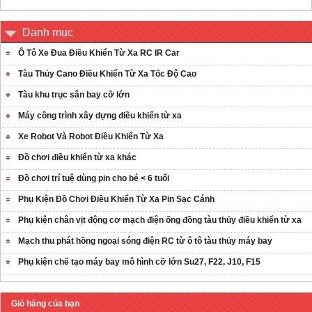
Danh mục
Ô Tô Xe Đua Điều Khiển Từ Xa RC IR Car
Tàu Thủy Cano Điều Khiển Từ Xa Tốc Độ Cao
Tàu khu trục sân bay cỡ lớn
Máy công trình xây dựng điều khiển từ xa
Xe Robot Và Robot Điều Khiển Từ Xa
Đồ chơi điều khiển từ xa khác
Đồ chơi trí tuệ dùng pin cho bé < 6 tuổi
Phụ Kiện Đồ Chơi Điều Khiển Từ Xa Pin Sạc Cánh
Phụ kiện chân vịt động cơ mạch điện ống đồng tàu thủy điều khiển từ xa
Mạch thu phát hồng ngoại sóng điện RC từ ô tô tàu thủy máy bay
Phụ kiện chế tạo máy bay mô hình cỡ lớn Su27, F22, J10, F15
Giỏ hàng của bạn