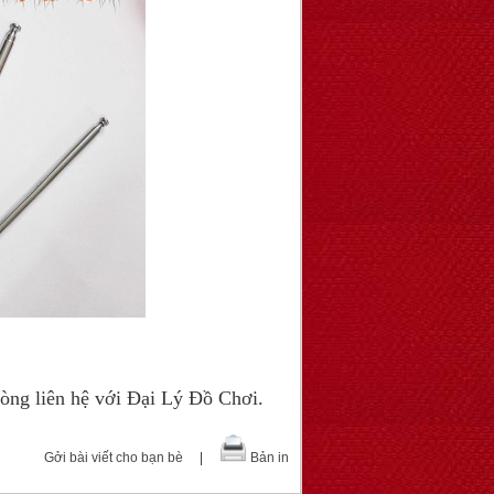
lòng liên hệ với Đại Lý Đồ Chơi.
Gởi bài viết cho bạn bè
|
Bản in