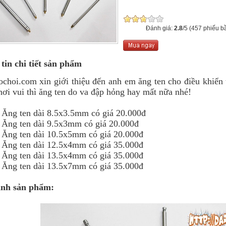
Đánh giá:
2.8
/5 (457 phiếu b
tin chi tiết sản phẩm
ochoi.com xin giới thiệu đến anh em ăng ten cho điều khiển 
hơi vui thì ăng ten do va đập hỏng hay mất nữa nhé!
 Ăng ten dài 8.5x3.5mm có giá 20.000đ
 Ăng ten dài 9.5x3mm có giá 20.000đ
 Ăng ten dài 10.5x5mm có giá 20.000đ
 Ăng ten dài 12.5x4mm có giá 35.000đ
 Ăng ten dài 13.5x4mm có giá 35.000đ
 Ăng ten dài 13.5x7mm có giá 35.000đ
ảnh sản phẩm: