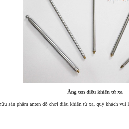
Ăng ten điều khiển từ xa
hữu sản phẩm anten đồ chơi điều khiển từ xa, quý khách vui 