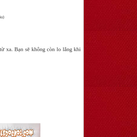
ầu)
từ xa. Bạn sẽ không còn lo lắng khi