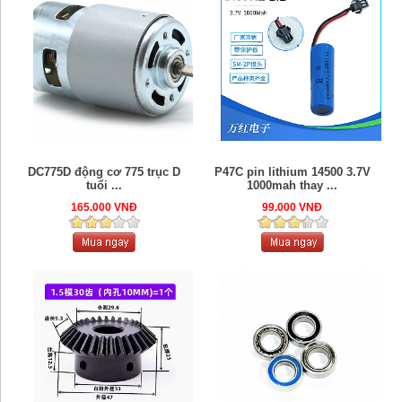
DC775D động cơ 775 trục D
P47C pin lithium 14500 3.7V
tuổi ...
1000mah thay ...
165.000 VNĐ
99.000 VNĐ