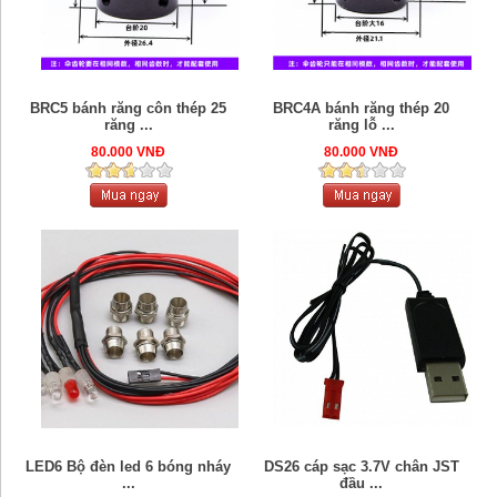
BRC5 bánh răng côn thép 25
BRC4A bánh răng thép 20
răng ...
răng lỗ ...
80.000 VNĐ
80.000 VNĐ
LED6 Bộ đèn led 6 bóng nháy
DS26 cáp sạc 3.7V chân JST
...
đầu ...