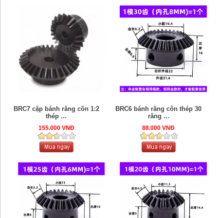
BRC7 cặp bánh răng côn 1:2
BRC6 bánh răng côn thép 30
thép ...
răng ...
155.000 VNĐ
88.000 VNĐ