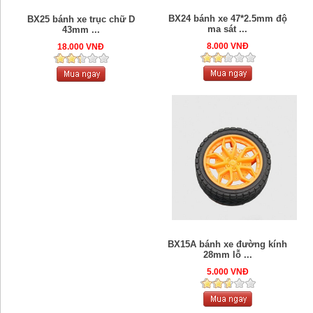
BX24 bánh xe 47*2.5mm độ
BX25 bánh xe trục chữ D
ma sát ...
43mm ...
8.000 VNĐ
18.000 VNĐ
BX15A bánh xe đường kính
28mm lỗ ...
5.000 VNĐ