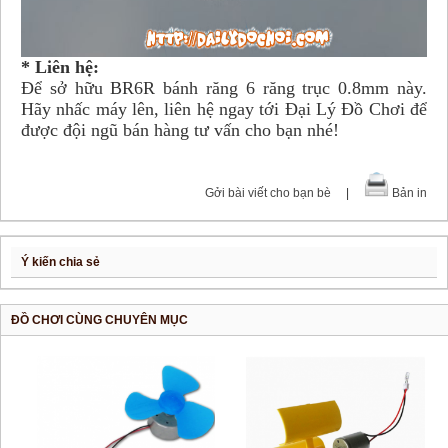
* Liên hệ:
Để sở hữu BR6R bánh răng 6 răng trục 0.8mm này.
Hãy nhấc máy lên, liên hệ ngay tới Đại Lý Đồ Chơi để
được đội ngũ bán hàng tư vấn cho bạn nhé!
Gởi bài viết cho bạn bè
|
Bản in
Ý kiến chia sẻ
ĐỒ CHƠI CÙNG CHUYÊN MỤC