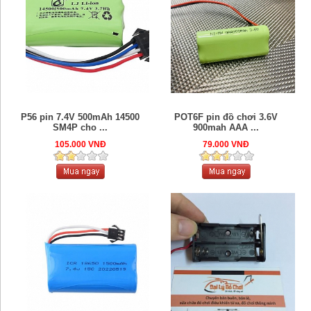
P56 pin 7.4V 500mAh 14500
POT6F pin đồ chơi 3.6V
SM4P cho ...
900mah AAA ...
105.000 VNĐ
79.000 VNĐ