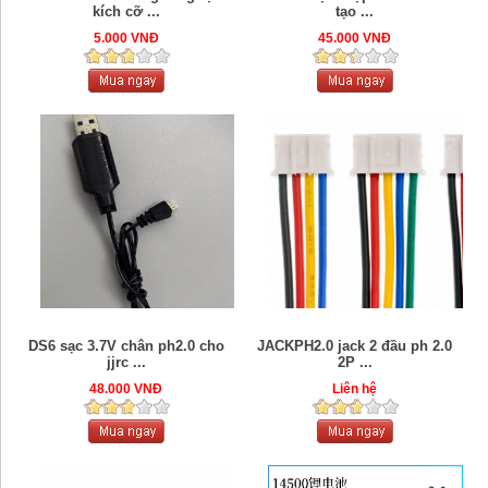
kích cỡ ...
tạo ...
5.000 VNĐ
45.000 VNĐ
DS6 sạc 3.7V chân ph2.0 cho
JACKPH2.0 jack 2 đầu ph 2.0
jjrc ...
2P ...
48.000 VNĐ
Liên hệ