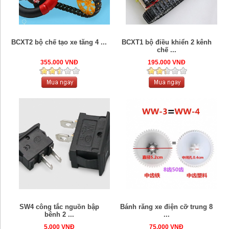
BCXT2 bộ chế tạo xe tăng 4 ...
BCXT1 bộ điều khiển 2 kênh
chế ...
355.000 VNĐ
195.000 VNĐ
SW4 công tắc nguồn bập
Bánh răng xe điện cỡ trung 8
bênh 2 ...
...
5.000 VNĐ
75.000 VNĐ