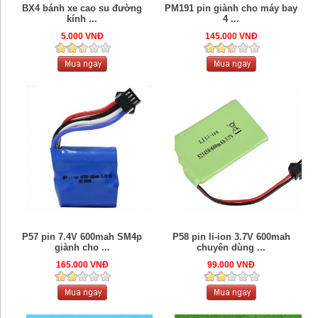
BX4 bánh xe cao su đường
PM191 pin giành cho máy bay
kính ...
4 ...
5.000 VNĐ
145.000 VNĐ
P57 pin 7.4V 600mah SM4p
P58 pin li-ion 3.7V 600mah
giành cho ...
chuyên dùng ...
165.000 VNĐ
99.000 VNĐ