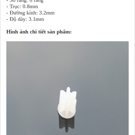
- Số răng: 6 răng
- Trục: 0.8mm
- Đường kính: 3.2mm
- Độ dày: 3.1mm
Hình ảnh chi tiết sản phẩm: