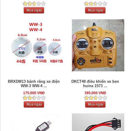
BRXDM13 bánh răng xe điện
DKCT48 điều khiển xe ben
WW-3 WW-4 ...
huina 1573 ...
175.000 VNĐ
395.000 VNĐ