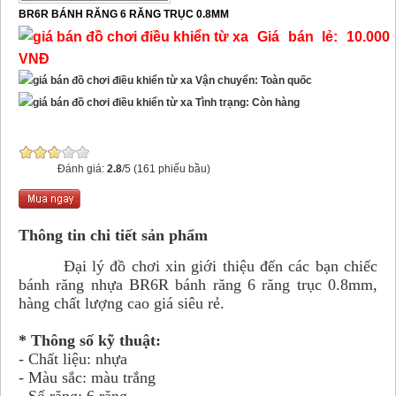
BR6R BÁNH RĂNG 6 RĂNG TRỤC 0.8MM
Giá bán lẻ: 10.000
VNĐ
Vận chuyển: Toàn quốc
Tình trạng: Còn hàng
Đánh giá:
2.8
/5 (161 phiếu bầu)
Thông tin chi tiết sản phẩm
Đại lý đồ chơi xin giới thiệu đến các bạn chiếc
bánh răng nhựa BR6R bánh răng 6 răng trục 0.8mm,
hàng chất lượng cao giá siêu rẻ.
* Thông số kỹ thuật:
- Chất liệu: nhựa
- Màu sắc: màu trắng