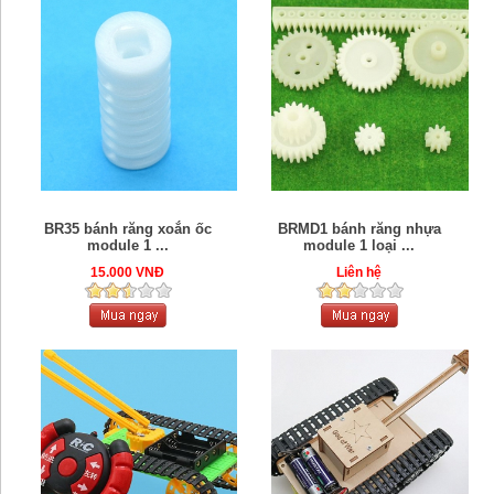
BR35 bánh răng xoắn ốc
BRMD1 bánh răng nhựa
module 1 ...
module 1 loại ...
15.000 VNĐ
Liên hệ