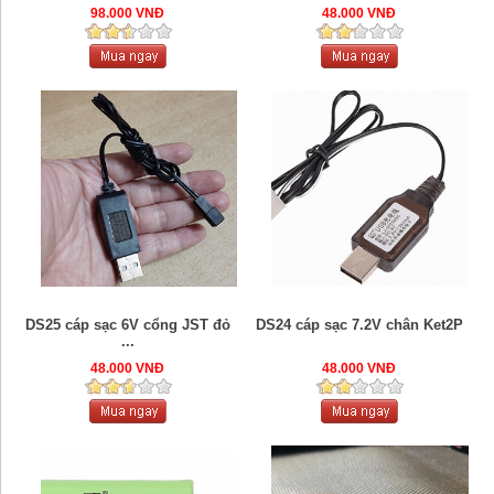
98.000 VNĐ
48.000 VNĐ
DS25 cáp sạc 6V cổng JST đỏ
DS24 cáp sạc 7.2V chân Ket2P
...
48.000 VNĐ
48.000 VNĐ