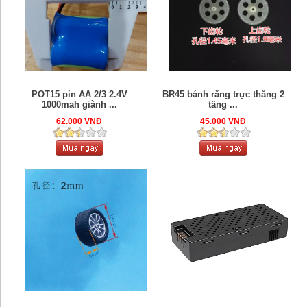
POT15 pin AA 2/3 2.4V
BR45 bánh răng trực thăng 2
1000mah giành ...
tầng ...
62.000 VNĐ
45.000 VNĐ