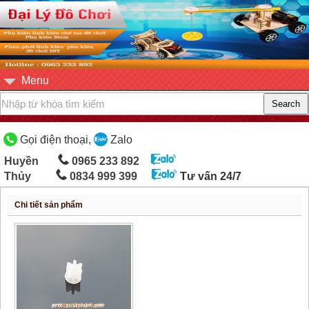
Menu
Gọi điện thoại,
Zalo
Huyền
0965 233 892
Thủy
0834 999 399
Tư vấn 24/7
Chi tiết sản phẩm