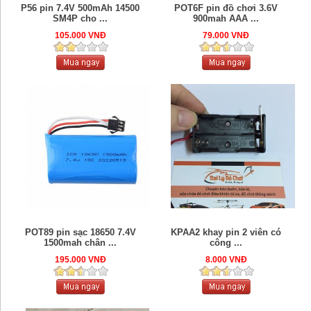
P56 pin 7.4V 500mAh 14500
POT6F pin đồ chơi 3.6V
SM4P cho ...
900mah AAA ...
105.000 VNĐ
79.000 VNĐ
POT89 pin sạc 18650 7.4V
KPAA2 khay pin 2 viên có
1500mah chân ...
công ...
195.000 VNĐ
8.000 VNĐ