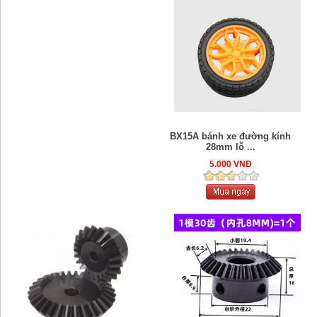
BX15A bánh xe đường kính
28mm lỗ ...
5.000 VNĐ