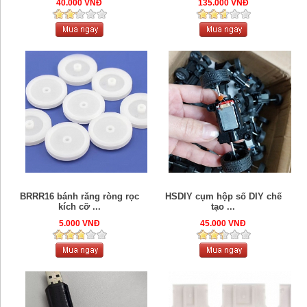
40.000 VNĐ
135.000 VNĐ
BRRR16 bánh răng ròng rọc
HSDIY cụm hộp số DIY chế
kích cỡ ...
tạo ...
5.000 VNĐ
45.000 VNĐ