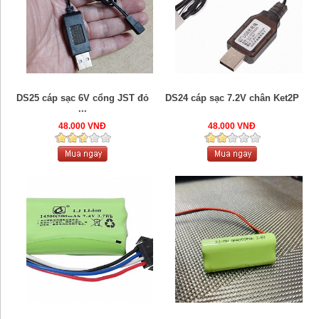
DS25 cáp sạc 6V cổng JST đỏ
DS24 cáp sạc 7.2V chân Ket2P
...
48.000 VNĐ
48.000 VNĐ