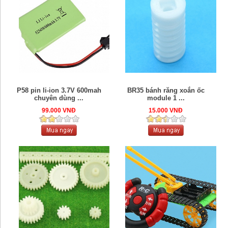
P58 pin li-ion 3.7V 600mah
BR35 bánh răng xoắn ốc
chuyên dùng ...
module 1 ...
99.000 VNĐ
15.000 VNĐ