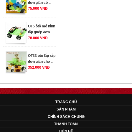
OT5 ôtô mô hình
lắp ghép đơn ...
78.000 VNĐ
OT33 oto lắp ráp
đơn giản cho ...
352.000 VNĐ
OT35 robot lắp
ráp nhấc chân di
...
259.000 VNĐ
TRANG CHỦ
SẢN PHẨM
OT36 oto mô hình
CHÍNH SÁCH CHUNG
đơn giản có ...
THANH TOÁN
75.000 VNĐ
LIÊN HỆ