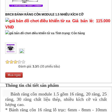
BRC8 BÁNH RĂNG CÔN MODULE 1.5 NHIỀU KÍCH CỠ
Giá bán lẻ: 115.000
VNĐ
Tình trạng: Còn hàng
Đánh giá:
3.3
/5 (35 phiếu bầu)
Thông tin chi tiết sản phẩm
Bánh răng côn module 1.5 gồm 16 răng, 20 răng, 25
răng, 30 răng chất liệu thép, nhiều kích cỡ và chất
lượng cao.
* Bánh răng côn 16 răng lỗ trục: 6mm - 8mm - 10mm