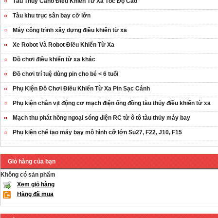
Tàu Thủy Cano Điều Khiển Từ Xa Tốc Độ Cao
Tàu khu trục sân bay cỡ lớn
Máy công trình xây dựng điều khiển từ xa
Xe Robot Và Robot Điều Khiển Từ Xa
Đồ chơi điều khiển từ xa khác
Đồ chơi trí tuệ dùng pin cho bé < 6 tuổi
Phụ Kiện Đồ Chơi Điều Khiển Từ Xa Pin Sạc Cánh
Phụ kiện chân vịt động cơ mạch điện ống đồng tàu thủy điều khiển từ xa
Mạch thu phát hồng ngoại sóng điện RC từ ô tô tàu thủy máy bay
Phụ kiện chế tạo máy bay mô hình cỡ lớn Su27, F22, J10, F15
Giỏ hàng của bạn
Không có sản phẩm
Xem giỏ hàng
Hàng đã mua