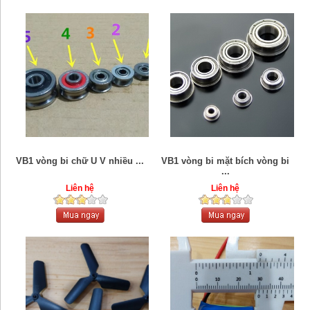
VB1 vòng bi chữ U V nhiều ...
VB1 vòng bi mặt bích vòng bi
...
Liên hệ
Liên hệ