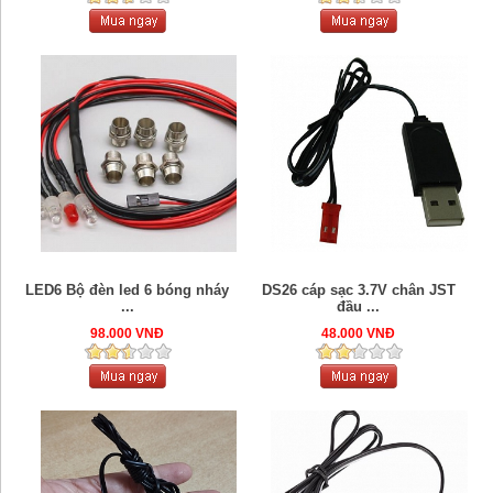
LED6 Bộ đèn led 6 bóng nháy
DS26 cáp sạc 3.7V chân JST
...
đầu ...
98.000 VNĐ
48.000 VNĐ