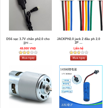
DS6 sạc 3.7V chân ph2.0 cho
JACKPH2.0 jack 2 đầu ph 2.0
jjrc ...
2P ...
48.000 VNĐ
Liên hệ