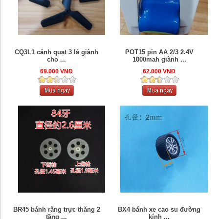
CQ3L1 cánh quạt 3 lá giành
POT15 pin AA 2/3 2.4V
cho ...
1000mah giành ...
69.000 VNĐ
62.000 VNĐ
BR45 bánh răng trực thăng 2
BX4 bánh xe cao su đường
tầng ...
kính ...