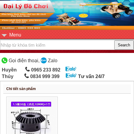
Menu
Gọi điện thoại,
Zalo
Huyền
0965 233 892
Thủy
0834 999 399
Tư vấn 24/7
Chi tiết sản phẩm