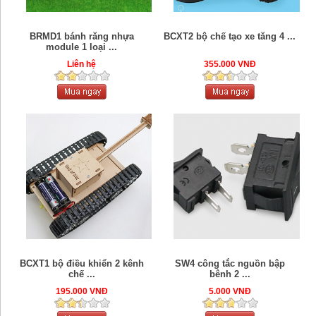
BRMD1 bánh răng nhựa
BCXT2 bộ chế tạo xe tăng 4 ...
module 1 loại ...
Liên hệ
355.000 VNĐ
SW4 công tắc nguồn bập
BCXT1 bộ điều khiển 2 kênh
bênh 2 ...
chế ...
5.000 VNĐ
195.000 VNĐ