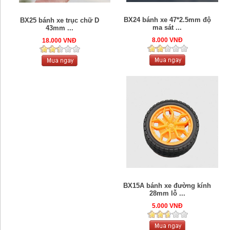
BX24 bánh xe 47*2.5mm độ
BX25 bánh xe trục chữ D
ma sát ...
43mm ...
8.000 VNĐ
18.000 VNĐ
BX15A bánh xe đường kính
28mm lỗ ...
5.000 VNĐ