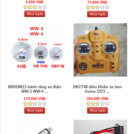
5.000 VNĐ
75.000 VNĐ
BRXDM13 bánh răng xe điện
DKCT48 điều khiển xe ben
WW-3 WW-4 ...
huina 1573 ...
175.000 VNĐ
395.000 VNĐ