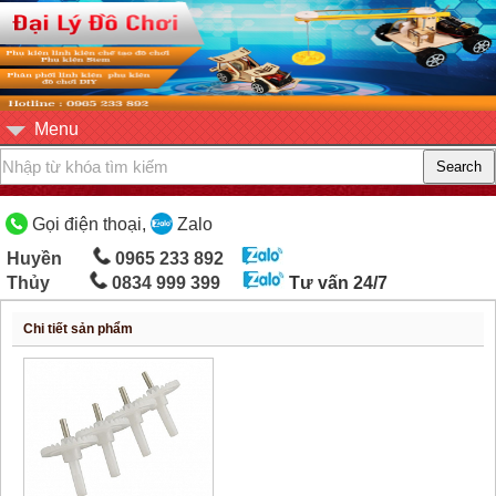
Menu
Gọi điện thoại,
Zalo
Huyền
0965 233 892
Thủy
0834 999 399
Tư vấn 24/7
Chi tiết sản phẩm