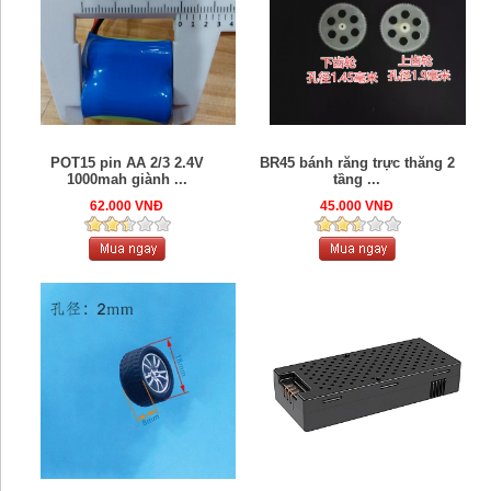
POT15 pin AA 2/3 2.4V
BR45 bánh răng trực thăng 2
1000mah giành ...
tầng ...
62.000 VNĐ
45.000 VNĐ