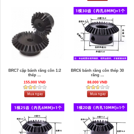
BRC7 cặp bánh răng côn 1:2
BRC6 bánh răng côn thép 30
thép ...
răng ...
155.000 VNĐ
88.000 VNĐ