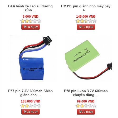
BX4 bánh xe cao su đường
PM191 pin giành cho máy bay
kính ...
4 ...
5.000 VNĐ
145.000 VNĐ
P57 pin 7.4V 600mah SM4p
P58 pin li-ion 3.7V 600mah
giành cho ...
chuyên dùng ...
165.000 VNĐ
99.000 VNĐ