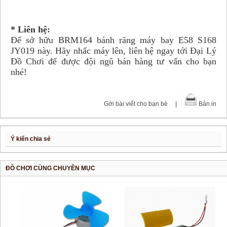
* Liên hệ:
Để sở hữu BRM164 bánh răng máy bay E58 S168
JY019 này. Hãy nhấc máy lên, liên hệ ngay tới Đại Lý
Đồ Chơi để được đội ngũ bán hàng tư vấn cho bạn
nhé!
Gởi bài viết cho bạn bè
|
Bản in
Ý kiến chia sẻ
ĐỒ CHƠI CÙNG CHUYÊN MỤC