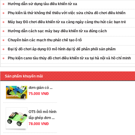
Hướng dẫn sử dụng tàu điều khiển từ xa
Phụ kiên là thứ không thể thiếu với việc sửa chữa đồ chơi điều khiển
Máy bay Đồ chơi điều khiển từ xa càng ngày càng thu hút các bạn trẻ
Hướng dẫn cách sạc máy bay điều khiển từ xa đúng cách
Chuyên bán các mạch thu phát chế tạo ô tô
OT35 robot lắp
ráp nhấc chân di
Đại lý đồ chơi áp dụng 03 mô hình đại lý để phân phối sản phẩm
...
Phụ kiện cano tàu thủy đồ chơi điều khiển từ xa tại hà nội và hồ chí minh
259.000 VNĐ
OT36 oto mô hình
Sản phẩm khuyến mãi
đơn giản có ...
75.000 VNĐ
OT5 ôtô mô hình
lắp ghép đơn ...
78.000 VNĐ
OT33 oto lắp ráp