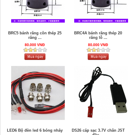
BRC5 bánh răng côn thép 25
BRC4A bánh răng thép 20
răng ...
răng lỗ ...
80.000 VNĐ
80.000 VNĐ
LED6 Bộ đèn led 6 bóng nháy
DS26 cáp sạc 3.7V chân JST
...
đầu ...