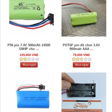
P56 pin 7.4V 500mAh 14500
POT6F pin đồ chơi 3.6V
SM4P cho ...
900mah AAA ...
105.000 VNĐ
79.000 VNĐ