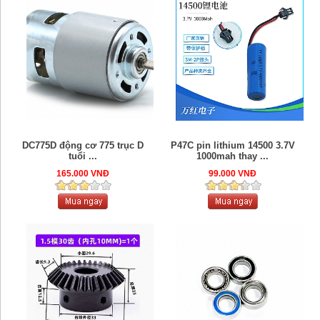
DC775D động cơ 775 trục D
P47C pin lithium 14500 3.7V
tuổi ...
1000mah thay ...
165.000 VNĐ
99.000 VNĐ