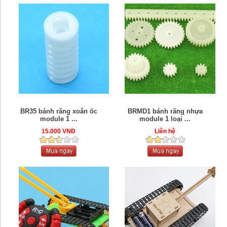
BR35 bánh răng xoắn ốc
BRMD1 bánh răng nhựa
module 1 ...
module 1 loại ...
15.000 VNĐ
Liên hệ