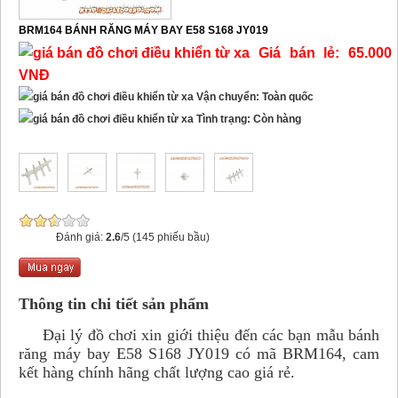
BRM164 BÁNH RĂNG MÁY BAY E58 S168 JY019
Giá bán lẻ: 65.000
VNĐ
Vận chuyển: Toàn quốc
Tình trạng: Còn hàng
Đánh giá:
2.6
/5 (145 phiếu bầu)
Thông tin chi tiết sản phẩm
Đại lý đồ chơi xin giới thiệu đến các bạn mẫu bánh
răng máy bay E58 S168 JY019 có mã BRM164, cam
kết hàng chính hãng chất lượng cao giá rẻ.