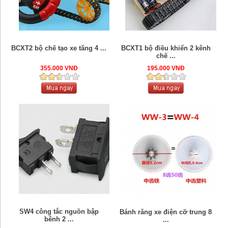
BCXT2 bộ chế tạo xe tăng 4 ...
BCXT1 bộ điều khiển 2 kênh
chế ...
355.000 VNĐ
195.000 VNĐ
SW4 công tắc nguồn bập
Bánh răng xe điện cỡ trung 8
bênh 2 ...
...