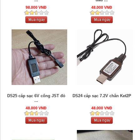
98.000 VNĐ
48.000 VNĐ
DS25 cáp sạc 6V cổng JST đỏ
DS24 cáp sạc 7.2V chân Ket2P
...
48.000 VNĐ
48.000 VNĐ