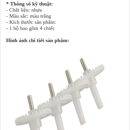
* Thông số kỹ thuật:
- Chất liệu: nhựa
- Màu sắc: màu trắng
- Kích thước sản phẩm:
- 1 bộ bao gồm 4 chiếc
Hình ảnh chi tiết sản phẩm: