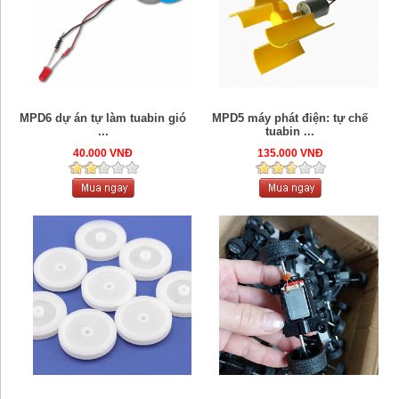
MPD6 dự án tự làm tuabin gió
MPD5 máy phát điện: tự chế
...
tuabin ...
40.000 VNĐ
135.000 VNĐ