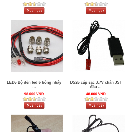
LED6 Bộ đèn led 6 bóng nháy
DS26 cáp sạc 3.7V chân JST
...
đầu ...
98.000 VNĐ
48.000 VNĐ