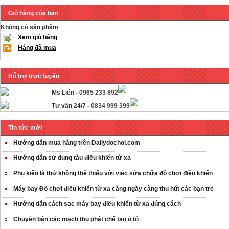
Giỏ hàng của bạn
Không có sản phẩm
Xem giỏ hàng
Hàng đã mua
Hỗ trợ trực tuyến
Ms Liên -
0965 233 892
Tư vấn 24/7 -
0834 999 399
Tin tức mới
Hướng dẫn mua hàng trên Dailydochoi.com
Hướng dẫn sử dụng tàu điều khiển từ xa
Phụ kiên là thứ không thể thiếu với việc sửa chữa đồ chơi điều khiển
Máy bay Đồ chơi điều khiển từ xa càng ngày càng thu hút các bạn trẻ
OT35 robot lắp
Hướng dẫn cách sạc máy bay điều khiển từ xa đúng cách
ráp nhấc chân di
Chuyên bán các mạch thu phát chế tạo ô tô
...