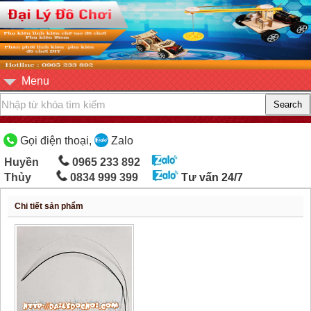
Menu
Gọi điện thoại,
Zalo
Huyền
0965 233 892
Thủy
0834 999 399
Tư vấn 24/7
Chi tiết sản phẩm