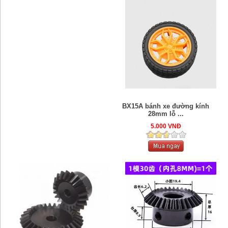
BX15A bánh xe đường kính
28mm lỗ ...
5.000 VNĐ