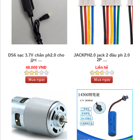
DS6 sạc 3.7V chân ph2.0 cho
JACKPH2.0 jack 2 đầu ph 2.0
jjrc ...
2P ...
48.000 VNĐ
Liên hệ