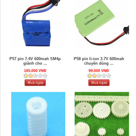
P57 pin 7.4V 600mah SM4p
P58 pin li-ion 3.7V 600mah
giành cho ...
chuyên dùng ...
165.000 VNĐ
99.000 VNĐ