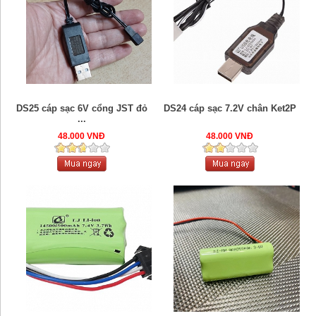
DS25 cáp sạc 6V cổng JST đỏ
DS24 cáp sạc 7.2V chân Ket2P
...
48.000 VNĐ
48.000 VNĐ