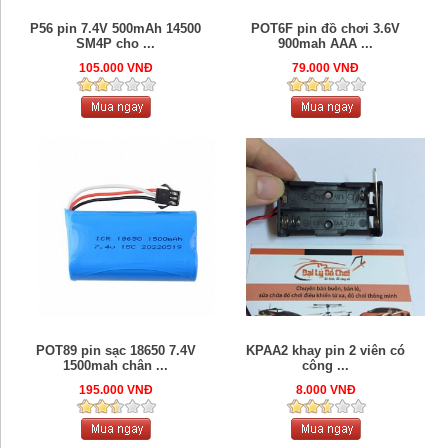
P56 pin 7.4V 500mAh 14500
POT6F pin đồ chơi 3.6V
SM4P cho ...
900mah AAA ...
105.000 VNĐ
79.000 VNĐ
POT89 pin sạc 18650 7.4V
KPAA2 khay pin 2 viên có
1500mah chân ...
công ...
195.000 VNĐ
8.000 VNĐ