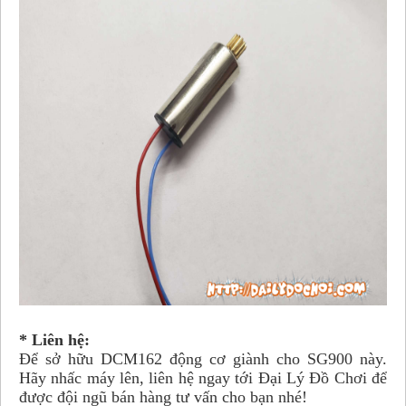
* Liên hệ:
Để sở hữu DCM162 động cơ giành cho SG900 này.
Hãy nhấc máy lên, liên hệ ngay tới Đại Lý Đồ Chơi để
được đội ngũ bán hàng tư vấn cho bạn nhé!