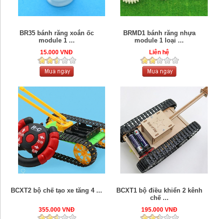
BR35 bánh răng xoắn ốc
BRMD1 bánh răng nhựa
module 1 ...
module 1 loại ...
15.000 VNĐ
Liên hệ
BCXT2 bộ chế tạo xe tăng 4 ...
BCXT1 bộ điều khiển 2 kênh
chế ...
355.000 VNĐ
195.000 VNĐ