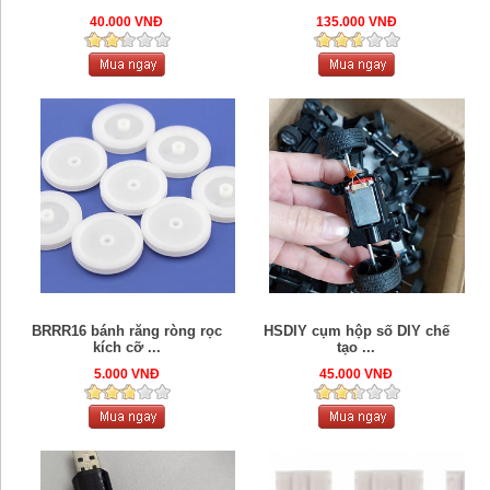
40.000 VNĐ
135.000 VNĐ
BRRR16 bánh răng ròng rọc
HSDIY cụm hộp số DIY chế
kích cỡ ...
tạo ...
5.000 VNĐ
45.000 VNĐ