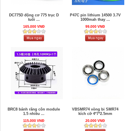
DC775D động cơ 775 trục D
P47C pin lithium 14500 3.7V
tuổi ...
1000mah thay ...
165.000 VNĐ
99.000 VNĐ
BRC8 bánh răng côn module
VBSMR74 vòng bi SMR74
1.5 nhiều ...
kích cỡ 4*7*2.5mm
115.000 VNĐ
20.000 VNĐ