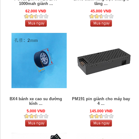
1000mah giành ...
tầng ...
62.000 VNĐ
45.000 VNĐ
BX4 bánh xe cao su đường
PM191 pin giành cho máy bay
kính ...
4 ...
5.000 VNĐ
145.000 VNĐ