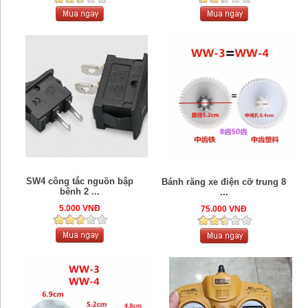
SW4 công tắc nguồn bập
Bánh răng xe điện cỡ trung 8
bênh 2 ...
...
5.000 VNĐ
75.000 VNĐ