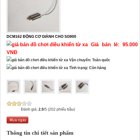
DCM162 ĐỘNG CƠ GIÀNH CHO SG900
Giá bán lẻ: 95.000
VNĐ
Vận chuyển: Toàn quốc
Tình trạng: Còn hàng
Đánh giá:
2.9
/5 (202 phiếu bầu)
Thông tin chi tiết sản phẩm