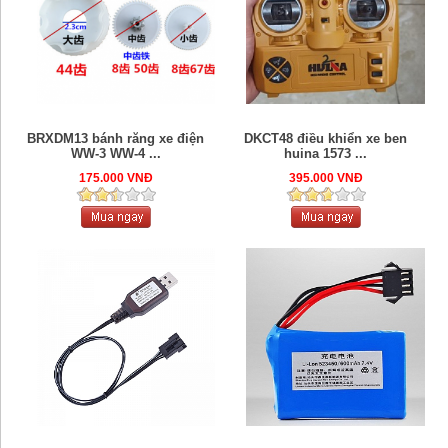
BRXDM13 bánh răng xe điện
DKCT48 điều khiển xe ben
WW-3 WW-4 ...
huina 1573 ...
175.000 VNĐ
395.000 VNĐ