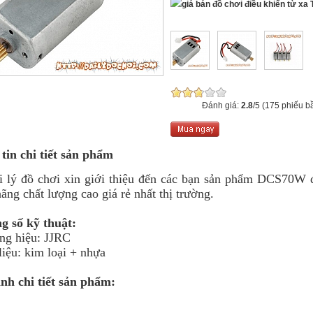
T
Đánh giá:
2.8
/5 (175 phiếu b
tin chi tiết sản phẩm
 đồ chơi xin giới thiệu đến các bạn sản phẩm DCS70W
ãng chất lượng cao giá rẻ nhất thị trường.
g số kỹ thuật:
ng hiệu: JJRC
liệu: kim loại + nhựa
nh chi tiết sản phẩm: