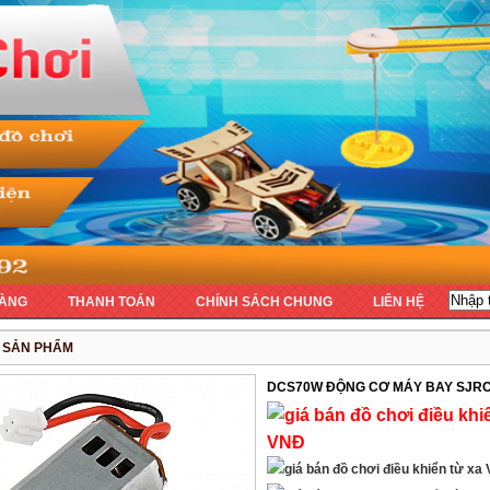
ÀNG
THANH TOÁN
CHÍNH SÁCH CHUNG
LIÊN HỆ
T SẢN PHẨM
DCS70W ĐỘNG CƠ MÁY BAY SJRC
VNĐ
V