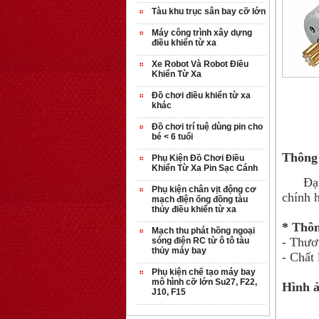
Tàu khu trục sân bay cỡ lớn
Máy công trình xây dựng
điều khiển từ xa
Xe Robot Và Robot Điều
Khiển Từ Xa
Đồ chơi điều khiển từ xa
khác
Đồ chơi trí tuệ dùng pin cho
bé < 6 tuổi
Thông 
Phụ Kiện Đồ Chơi Điều
Khiển Từ Xa Pin Sạc Cánh
Đại lý
Phụ kiện chân vịt động cơ
chính h
mạch điện ống đồng tàu
thủy điều khiển từ xa
* Thôn
Mạch thu phát hồng ngoại
- Thươ
sóng điện RC từ ô tô tàu
thủy máy bay
- Chất 
Phụ kiện chế tạo máy bay
mô hình cỡ lớn Su27, F22,
Hình ả
J10, F15