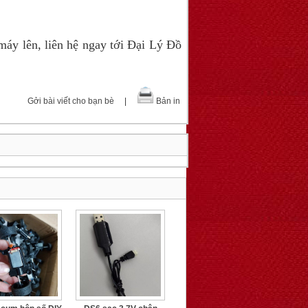
 lên, liên hệ ngay tới Đại Lý Đồ
Gởi bài viết cho bạn bè
|
Bản in