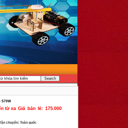
 S70W
Giá bán lẻ: 175.000
ận chuyển: Toàn quốc