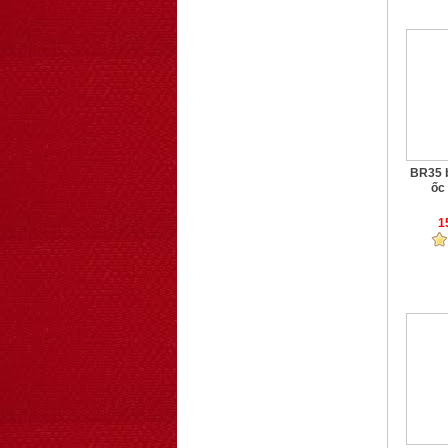
BR35 
ốc 
1