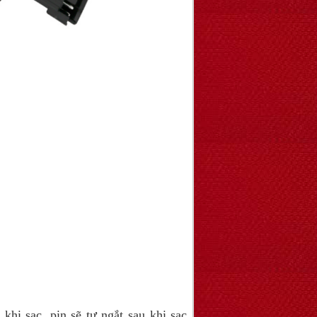
hi sạc, pin sẽ tự ngắt sau khi sạc