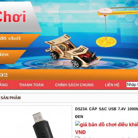
ÀNG
THANH TOÁN
CHÍNH SÁCH CHUNG
LIÊN HỆ
T SẢN PHẨM
DS23A CÁP SẠC USB 7.4V 100
ĐEN
VNĐ