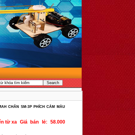
0MAH CHÂN SM-3P PHÍCH CẮM MÀU
Giá bán lẻ: 58.000