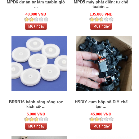
MPD6 dự án tự làm tuabin gió
MPD5 máy phát điện: tự chế
...
tuabin ...
40.000 VNĐ
135.000 VNĐ
BRRR16 bánh răng ròng rọc
HSDIY cụm hộp số DIY chế
kích cỡ ...
tạo ...
5.000 VNĐ
45.000 VNĐ