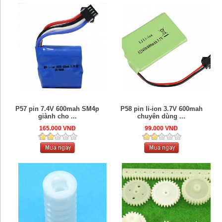
P57 pin 7.4V 600mah SM4p
P58 pin li-ion 3.7V 600mah
giành cho ...
chuyên dùng ...
165.000 VNĐ
99.000 VNĐ