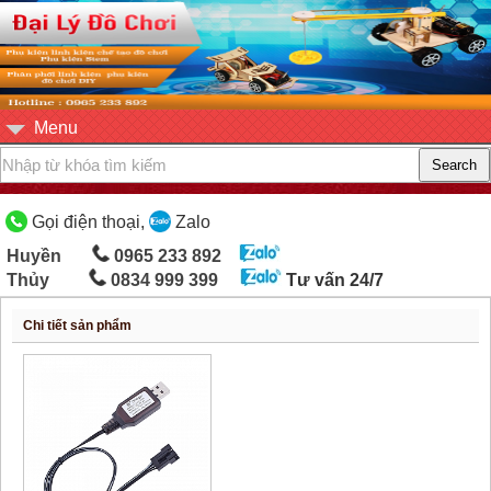
Menu
Gọi điện thoại,
Zalo
Huyền
0965 233 892
Thủy
0834 999 399
Tư vấn 24/7
Chi tiết sản phẩm