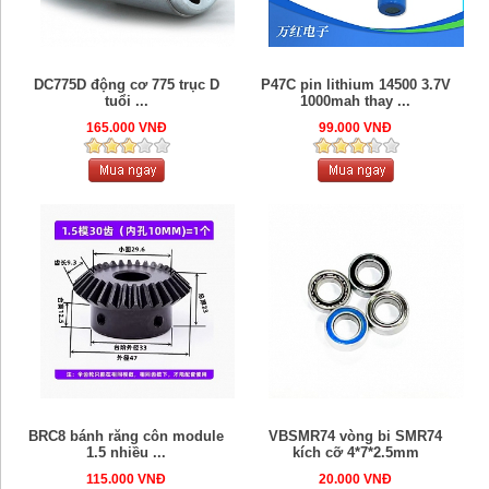
DC775D động cơ 775 trục D
P47C pin lithium 14500 3.7V
tuổi ...
1000mah thay ...
165.000 VNĐ
99.000 VNĐ
BRC8 bánh răng côn module
VBSMR74 vòng bi SMR74
1.5 nhiều ...
kích cỡ 4*7*2.5mm
115.000 VNĐ
20.000 VNĐ