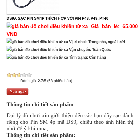
DS9A SẠC PIN SM4P THÍCH HỢP VỚI PIN P48, P49, PT40
Giá bán lẻ: 65.000
VNĐ
Vị trí chơi: Trong nhà, ngoài trời
Vận chuyển: Toàn Quốc
Tình trạng: Còn hàng
Đánh giá:
2.7
/5 (68 phiếu bầu)
Thông tin chi tiết sản phẩm
Đại lý đồ chơi xin giới thiệu đến các bạn dây sạc dành
riêng cho Pin SM 4p mã DS9, chiều theo ảnh hiển thị
nhớ để ý khi mua,
Thông tin chi tiết sản phẩm: