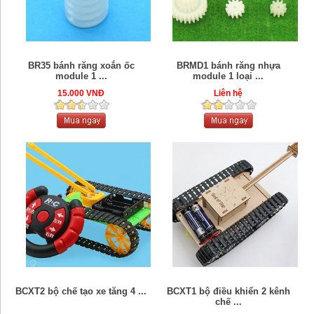
BR35 bánh răng xoắn ốc
BRMD1 bánh răng nhựa
module 1 ...
module 1 loại ...
15.000 VNĐ
Liên hệ
BCXT2 bộ chế tạo xe tăng 4 ...
BCXT1 bộ điều khiển 2 kênh
chế ...