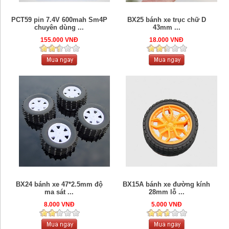
PCT59 pin 7.4V 600mah Sm4P
BX25 bánh xe trục chữ D
chuyên dùng ...
43mm ...
155.000 VNĐ
18.000 VNĐ
BX24 bánh xe 47*2.5mm độ
BX15A bánh xe đường kính
ma sát ...
28mm lỗ ...
8.000 VNĐ
5.000 VNĐ