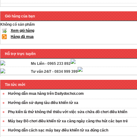
Giỏ hàng của bạn
Không có sản phẩm
Xem giỏ hàng
Hàng đã mua
Hỗ trợ trực tuyến
Ms Liên -
0965 233 892
Tư vấn 24/7 -
0834 999 399
Tin tức mới
Hướng dẫn mua hàng trên Dailydochoi.com
Hướng dẫn sử dụng tàu điều khiển từ xa
Phụ kiên là thứ không thể thiếu với việc sửa chữa đồ chơi điều khiển
Máy bay Đồ chơi điều khiển từ xa càng ngày càng thu hút các bạn trẻ
Hướng dẫn cách sạc máy bay điều khiển từ xa đúng cách