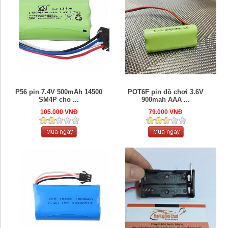
P56 pin 7.4V 500mAh 14500
POT6F pin đồ chơi 3.6V
SM4P cho ...
900mah AAA ...
105.000 VNĐ
79.000 VNĐ