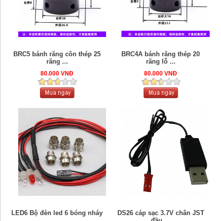
BRC5 bánh răng côn thép 25
BRC4A bánh răng thép 20
răng ...
răng lỗ ...
80.000 VNĐ
80.000 VNĐ
LED6 Bộ đèn led 6 bóng nháy
DS26 cáp sạc 3.7V chân JST
...
đầu ...