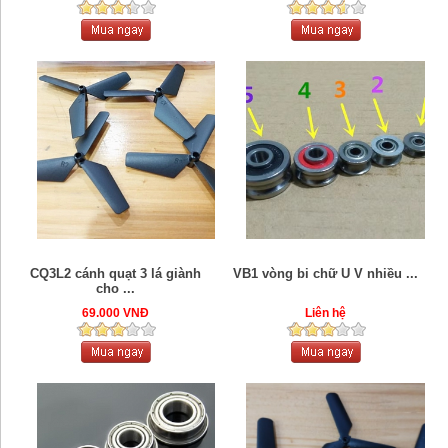
CQ3L2 cánh quạt 3 lá giành
VB1 vòng bi chữ U V nhiều ...
cho ...
69.000 VNĐ
Liên hệ