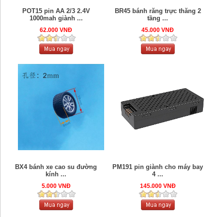
POT15 pin AA 2/3 2.4V
BR45 bánh răng trực thăng 2
1000mah giành ...
tầng ...
62.000 VNĐ
45.000 VNĐ
BX4 bánh xe cao su đường
PM191 pin giành cho máy bay
kính ...
4 ...
5.000 VNĐ
145.000 VNĐ