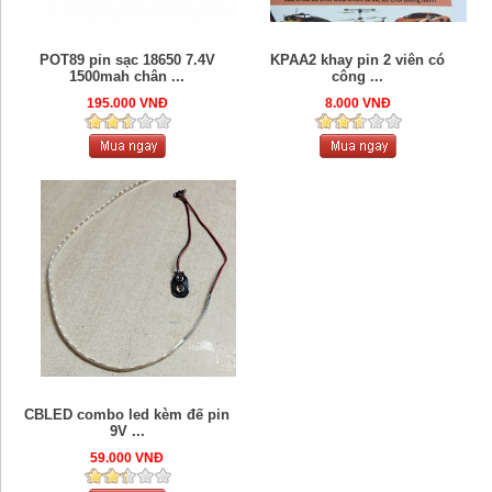
POT89 pin sạc 18650 7.4V
KPAA2 khay pin 2 viên có
1500mah chân ...
công ...
195.000 VNĐ
8.000 VNĐ
CBLED combo led kèm đế pin
9V ...
59.000 VNĐ