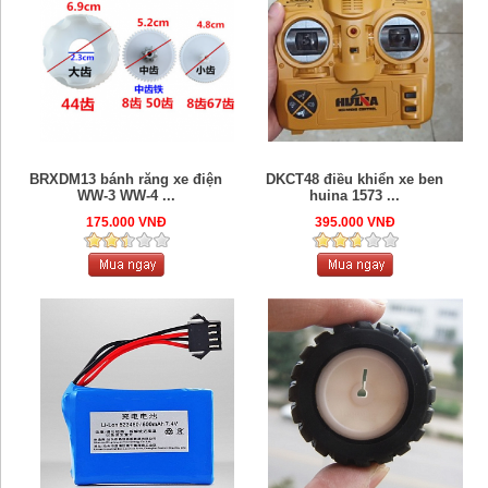
BRXDM13 bánh răng xe điện
DKCT48 điều khiển xe ben
WW-3 WW-4 ...
huina 1573 ...
175.000 VNĐ
395.000 VNĐ