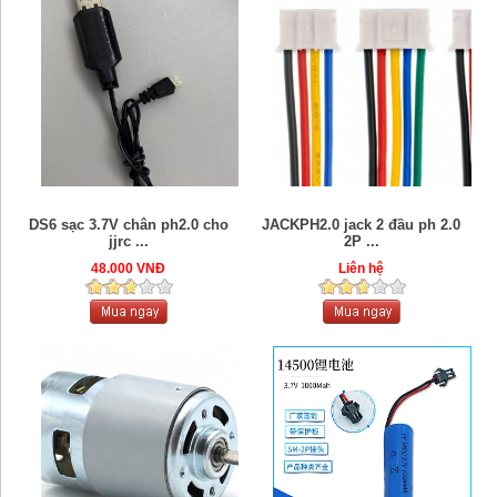
DS6 sạc 3.7V chân ph2.0 cho
JACKPH2.0 jack 2 đầu ph 2.0
jjrc ...
2P ...
48.000 VNĐ
Liên hệ