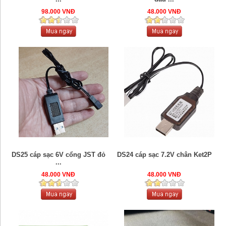
98.000 VNĐ
48.000 VNĐ
DS25 cáp sạc 6V cổng JST đỏ
DS24 cáp sạc 7.2V chân Ket2P
...
48.000 VNĐ
48.000 VNĐ