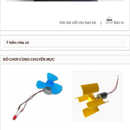
Gởi bài viết cho bạn bè
|
Bản in
Ý kiến chia sẻ
ĐỒ CHƠI CÙNG CHUYÊN MỤC