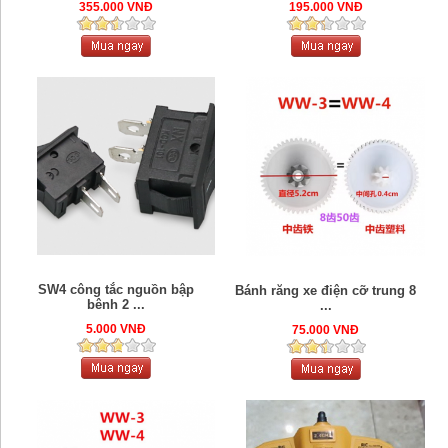
355.000 VNĐ
195.000 VNĐ
SW4 công tắc nguồn bập
Bánh răng xe điện cỡ trung 8
bênh 2 ...
...
5.000 VNĐ
75.000 VNĐ