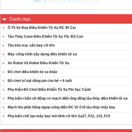
Danh mục
Ô Tô Xe Đua Điều Khiển Từ Xa RC IR Car
Tàu Thủy Cano Điều Khiển Từ Xa Tốc Độ Cao
Tàu khu trục sân bay cỡ lớn
Máy công trình xây dựng điều khiển từ xa
Xe Robot Và Robot Điều Khiển Từ Xa
Đồ chơi điều khiển từ xa khác
Đồ chơi trí tuệ dùng pin cho bé < 6 tuổi
Phụ Kiện Đồ Chơi Điều Khiển Từ Xa Pin Sạc Cánh
Phụ kiện chân vịt động cơ mạch điện ống đồng tàu thủy điều khiển từ xa
Mạch thu phát hồng ngoại sóng điện RC từ ô tô tàu thủy máy bay
Phụ kiện chế tạo máy bay mô hình cỡ lớn Su27, F22, J10, F15