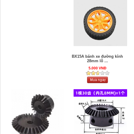
BX15A bánh xe đường kính
28mm lỗ ...
5.000 VNĐ