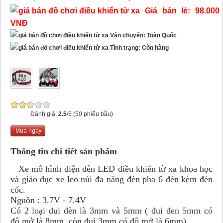
Giá bán lẻ: 98.000
VNĐ
Vận chuyển: Toàn Quốc
Tình trạng: Còn hàng
Đánh giá:
2.5
/5 (50 phiếu bầu)
Thông tin chi tiết sản phẩm
Xe mô hình điện đèn LED điều khiển từ xa khoa học
và giáo dục xe leo núi đa năng đèn pha 6 đèn kèm đèn
cốc.
Nguồn : 3.7V - 7.4V
Có 2 loại đui đèn là 3mm và 5mm ( đui đen 5mm có
độ mở là 8mm, còn đui 3mm có độ mở là 6mm).