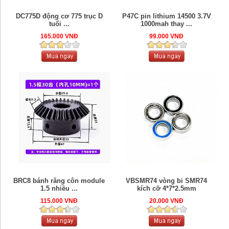
DC775D động cơ 775 trục D
P47C pin lithium 14500 3.7V
tuổi ...
1000mah thay ...
165.000 VNĐ
99.000 VNĐ
BRC8 bánh răng côn module
VBSMR74 vòng bi SMR74
1.5 nhiều ...
kích cỡ 4*7*2.5mm
115.000 VNĐ
20.000 VNĐ