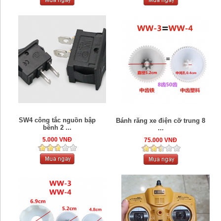
SW4 công tắc nguồn bập
Bánh răng xe điện cỡ trung 8
bênh 2 ...
...
5.000 VNĐ
75.000 VNĐ