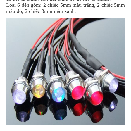
Loại 6 đèn gồm: 2 chiếc 5mm màu trắng, 2 chiếc 5mm
màu đỏ, 2 chiếc 3mm màu xanh.