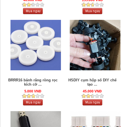
BRRR16 bánh răng ròng rọc
HSDIY cụm hộp số DIY chế
kích cỡ ...
tạo ...
5.000 VNĐ
45.000 VNĐ