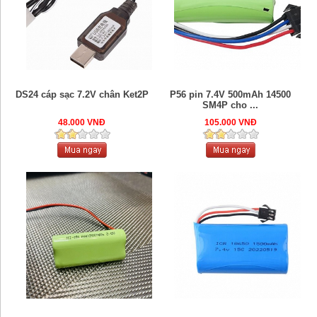
DS24 cáp sạc 7.2V chân Ket2P
P56 pin 7.4V 500mAh 14500
SM4P cho ...
48.000 VNĐ
105.000 VNĐ