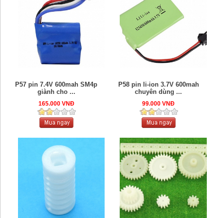
P57 pin 7.4V 600mah SM4p
P58 pin li-ion 3.7V 600mah
giành cho ...
chuyên dùng ...
165.000 VNĐ
99.000 VNĐ