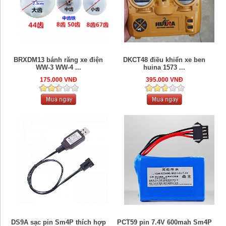
BRXDM13 bánh răng xe điện
DKCT48 điều khiển xe ben
WW-3 WW-4 ...
huina 1573 ...
175.000 VNĐ
395.000 VNĐ
DS9A sạc pin Sm4P thích hợp
PCT59 pin 7.4V 600mah Sm4P