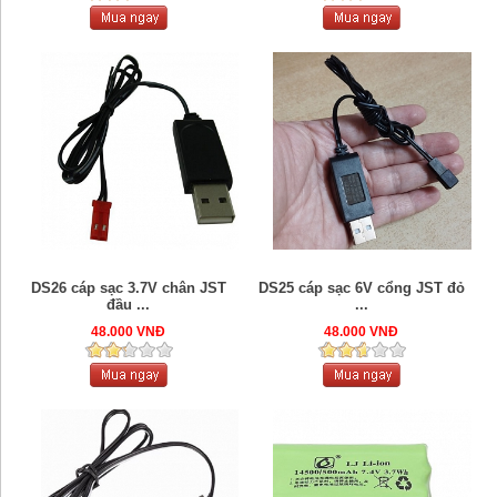
DS26 cáp sạc 3.7V chân JST
DS25 cáp sạc 6V cổng JST đỏ
đầu ...
...
48.000 VNĐ
48.000 VNĐ