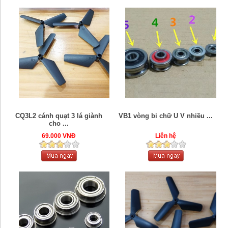
CQ3L2 cánh quạt 3 lá giành
VB1 vòng bi chữ U V nhiều ...
cho ...
69.000 VNĐ
Liên hệ