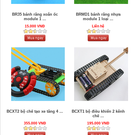
BR35 bánh răng xoắn ốc
BRMD1 bánh răng nhựa
module 1 ...
module 1 loại ...
15.000 VNĐ
Liên hệ
BCXT2 bộ chế tạo xe tăng 4 ...
BCXT1 bộ điều khiển 2 kênh
chế ...
355.000 VNĐ
195.000 VNĐ