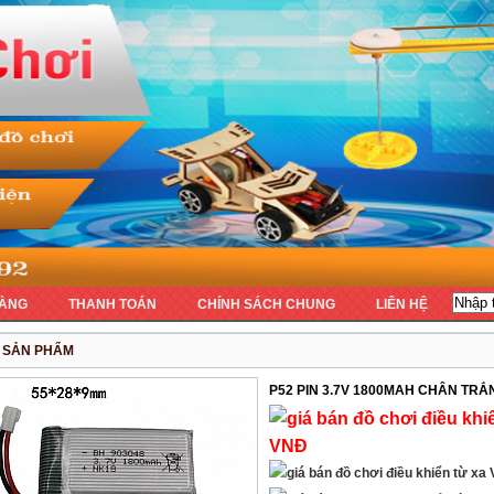
ÀNG
THANH TOÁN
CHÍNH SÁCH CHUNG
LIÊN HỆ
T SẢN PHẨM
P52 PIN 3.7V 1800MAH CHÂN TR
VNĐ
V