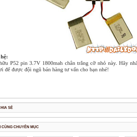
 hệ:
hữu P52 pin 3.7V 1800mah chân trắng cỡ nhỏ này. Hãy nhấc
i để được đội ngũ bán hàng tư vấn cho bạn nhé!
CHIA SẺ
I CÙNG CHUYÊN MỤC