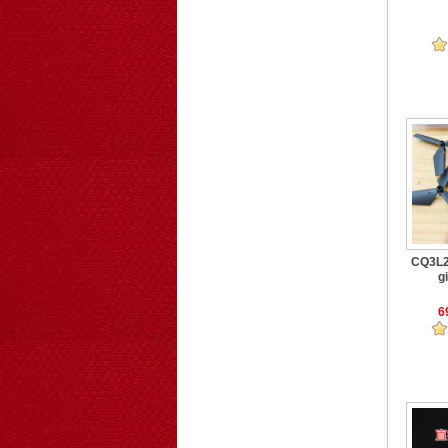
CQ3L2 
gi
6