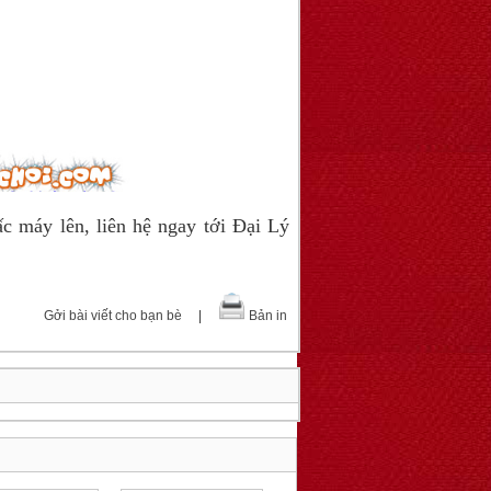
 máy lên, liên hệ ngay tới Đại Lý
Gởi bài viết cho bạn bè
|
Bản in