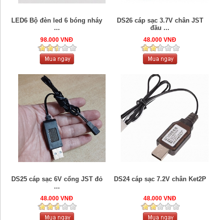
LED6 Bộ đèn led 6 bóng nháy
DS26 cáp sạc 3.7V chân JST
...
đầu ...
98.000 VNĐ
48.000 VNĐ
DS25 cáp sạc 6V cổng JST đỏ
DS24 cáp sạc 7.2V chân Ket2P
...
48.000 VNĐ
48.000 VNĐ