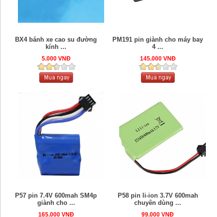
BX4 bánh xe cao su đường
PM191 pin giành cho máy bay
kính ...
4 ...
5.000 VNĐ
145.000 VNĐ
P57 pin 7.4V 600mah SM4p
P58 pin li-ion 3.7V 600mah
giành cho ...
chuyên dùng ...
165.000 VNĐ
99.000 VNĐ