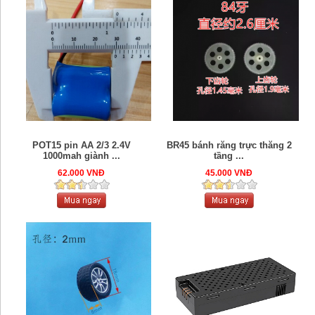
POT15 pin AA 2/3 2.4V
BR45 bánh răng trực thăng 2
1000mah giành ...
tầng ...
62.000 VNĐ
45.000 VNĐ