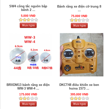
SW4 công tắc nguồn bập
Bánh răng xe điện cỡ trung 8
bênh 2 ...
...
5.000 VNĐ
75.000 VNĐ
BRXDM13 bánh răng xe điện
DKCT48 điều khiển xe ben
WW-3 WW-4 ...
huina 1573 ...
175.000 VNĐ
395.000 VNĐ