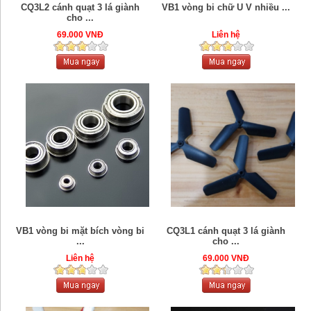
CQ3L2 cánh quạt 3 lá giành
VB1 vòng bi chữ U V nhiều ...
cho ...
69.000 VNĐ
Liên hệ
VB1 vòng bi mặt bích vòng bi
CQ3L1 cánh quạt 3 lá giành
...
cho ...
Liên hệ
69.000 VNĐ