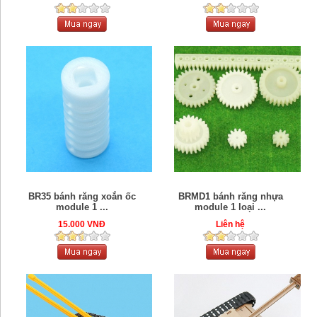
BR35 bánh răng xoắn ốc
BRMD1 bánh răng nhựa
module 1 ...
module 1 loại ...
15.000 VNĐ
Liên hệ