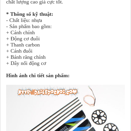
chất lượng cao giá cực tốt.
* Thông số kỹ thuật:
- Chất liệu: nhựa
- Sản phẩm bao gồm:
+ Cánh chính
+ Động cơ đuôi
+ Thanh carbon
+ Cánh đuôi
+ Bánh răng chính
+ Dây nối động cơ
Hình ảnh chi tiết sản phẩm: