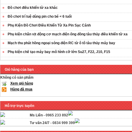
Đồ chơi điều khiển từ xa khác
Đồ chơi trí tuệ dùng pin cho bé < 6 tuổi
Phụ Kiện Đồ Chơi Điều Khiển Từ Xa Pin Sạc Cánh
Phụ kiện chân vịt động cơ mạch điện ống đồng tàu thủy điều khiển từ xa
Mạch thu phát hồng ngoại sóng điện RC từ ô tô tàu thủy máy bay
Phụ kiện chế tạo máy bay mô hình cỡ lớn Su27, F22, J10, F15
Giỏ hàng của bạn
Không có sản phẩm
Xem giỏ hàng
Hàng đã mua
Hỗ trợ trực tuyến
Ms Liên -
0965 233 892
Tư vấn 24/7 -
0834 999 399