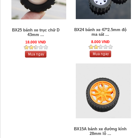
BX24 bánh xe 47*2.5mm độ
BX25 bánh xe trục chữ D
ma sát ...
43mm ...
8.000 VNĐ
18.000 VNĐ
BX15A bánh xe đường kính
28mm lỗ ...