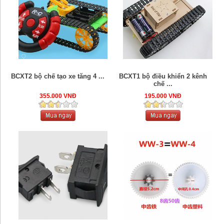
BCXT2 bộ chế tạo xe tăng 4 ...
BCXT1 bộ điều khiển 2 kênh
chế ...
355.000 VNĐ
195.000 VNĐ