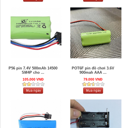
P56 pin 7.4V 500mAh 14500
POT6F pin đồ chơi 3.6V
SM4P cho ...
900mah AAA ...
105.000 VNĐ
79.000 VNĐ