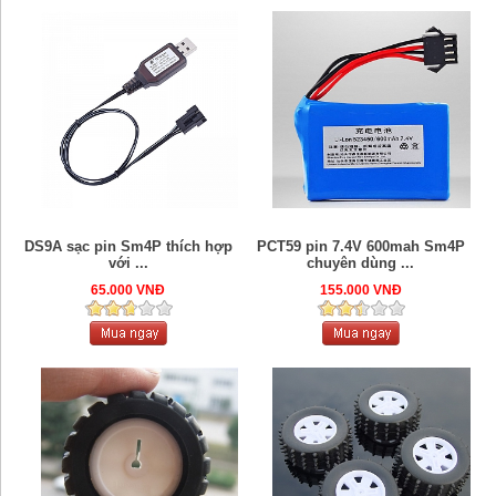
DS9A sạc pin Sm4P thích hợp
PCT59 pin 7.4V 600mah Sm4P
với ...
chuyên dùng ...
65.000 VNĐ
155.000 VNĐ