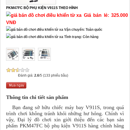
PKM47FC BỘ PHỤ KIỆN V911S THEO HÌNH
Giá bán lẻ: 325.000
VNĐ
Vận chuyển: Toàn quốc
Tình trạng: Còn hàng
Đánh giá:
2.6
/5 (133 phiếu bầu)
Thông tin chi tiết sản phẩm
Bạn đang sở hữu chiếc máy bay V911S, trong quá
trình chơi không tránh khỏi những hư hỏng. Chính vì
vậy, Đại lý đồ chơi xin giới thiệu đến các bạn sản
phẩm PKM47FC bộ phụ kiện V911S hàng chính hãng