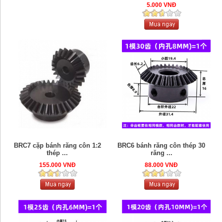
5.000 VNĐ
BRC7 cặp bánh răng côn 1:2
BRC6 bánh răng côn thép 30
thép ...
răng ...
155.000 VNĐ
88.000 VNĐ