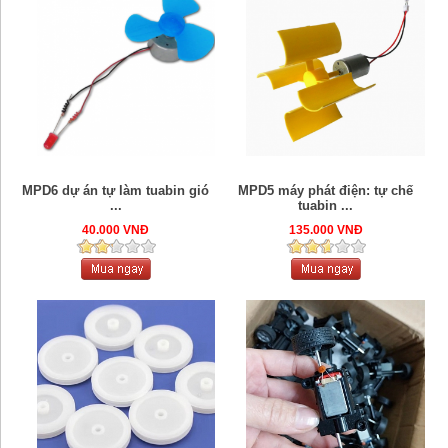
MPD6 dự án tự làm tuabin gió
MPD5 máy phát điện: tự chế
...
tuabin ...
40.000 VNĐ
135.000 VNĐ