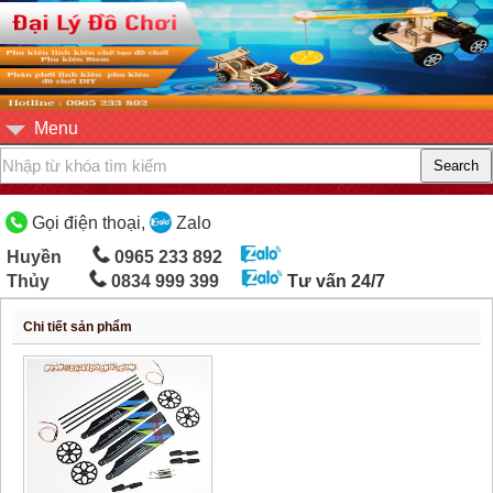
Menu
Gọi điện thoại,
Zalo
Huyền
0965 233 892
Thủy
0834 999 399
Tư vấn 24/7
Chi tiết sản phẩm