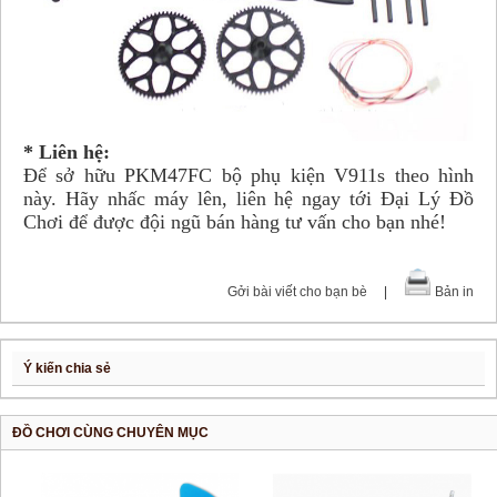
* Liên hệ:
Để sở hữu PKM47FC bộ phụ kiện V911s theo hình
này. Hãy nhấc máy lên, liên hệ ngay tới Đại Lý Đồ
Chơi để được đội ngũ bán hàng tư vấn cho bạn nhé!
Gởi bài viết cho bạn bè
|
Bản in
Ý kiến chia sẻ
ĐỒ CHƠI CÙNG CHUYÊN MỤC