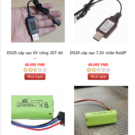
DS25 cáp sạc 6V cổng JST đỏ
DS24 cáp sạc 7.2V chân Ket2P
...
48.000 VNĐ
48.000 VNĐ