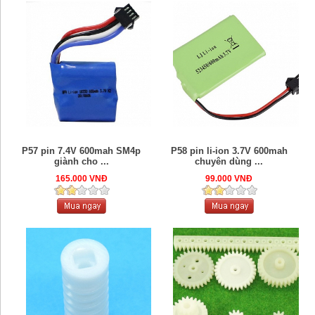
P57 pin 7.4V 600mah SM4p
P58 pin li-ion 3.7V 600mah
giành cho ...
chuyên dùng ...
165.000 VNĐ
99.000 VNĐ