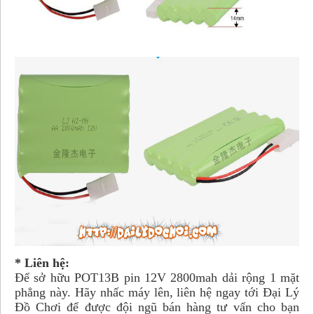
* Liên hệ:
Để sở hữu POT13B pin 12V 2800mah dải rộng 1 mặt
phẳng này. Hãy nhấc máy lên, liên hệ ngay tới Đại Lý
Đồ Chơi để được đội ngũ bán hàng tư vấn cho bạn