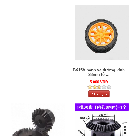
BX15A bánh xe đường kính
28mm lỗ ...
5.000 VNĐ