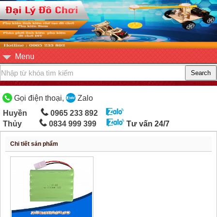
Menu
Gọi điện thoại,
Zalo
Huyền
0965 233 892
Thủy
0834 999 399
Tư vấn 24/7
Chi tiết sản phẩm