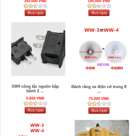
355.000 VNĐ
195.000 VNĐ
SW4 công tắc nguồn bập
Bánh răng xe điện cỡ trung 8
bênh 2 ...
...
5.000 VNĐ
75.000 VNĐ