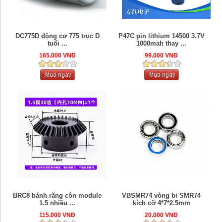
DC775D động cơ 775 trục D
P47C pin lithium 14500 3.7V
tuổi ...
1000mah thay ...
165.000 VNĐ
99.000 VNĐ
BRC8 bánh răng côn module
VBSMR74 vòng bi SMR74
1.5 nhiều ...
kích cỡ 4*7*2.5mm
115.000 VNĐ
20.000 VNĐ