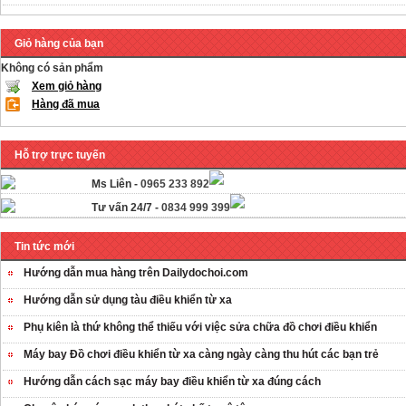
Giỏ hàng của bạn
Không có sản phẩm
Xem giỏ hàng
Hàng đã mua
Hỗ trợ trực tuyến
Ms Liên -
0965 233 892
Tư vấn 24/7 -
0834 999 399
Tin tức mới
Hướng dẫn mua hàng trên Dailydochoi.com
Hướng dẫn sử dụng tàu điều khiển từ xa
Phụ kiên là thứ không thể thiếu với việc sửa chữa đồ chơi điều khiển
Máy bay Đồ chơi điều khiển từ xa càng ngày càng thu hút các bạn trẻ
Hướng dẫn cách sạc máy bay điều khiển từ xa đúng cách
OT35 robot lắp