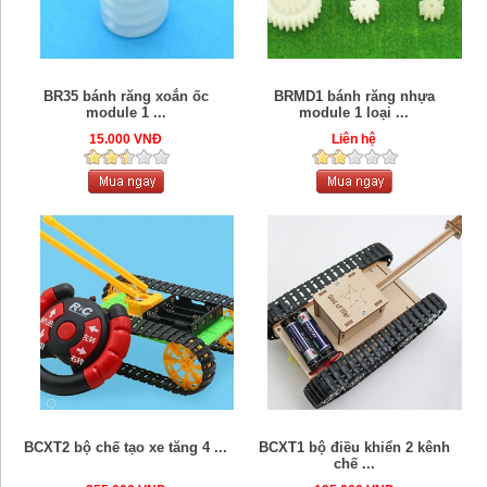
BR35 bánh răng xoắn ốc
BRMD1 bánh răng nhựa
module 1 ...
module 1 loại ...
15.000 VNĐ
Liên hệ
BCXT2 bộ chế tạo xe tăng 4 ...
BCXT1 bộ điều khiển 2 kênh
chế ...