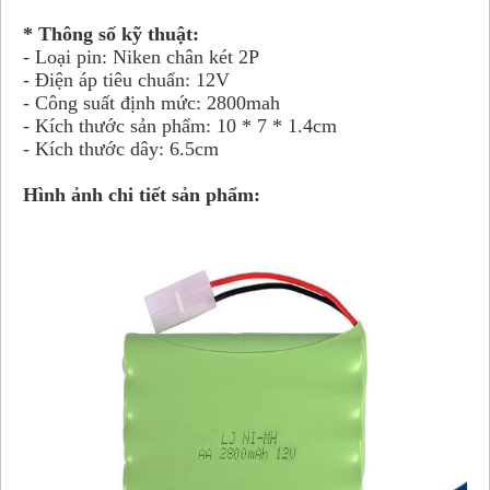
* Thông số kỹ thuật:
- Loại pin: Niken chân két 2P
- Điện áp tiêu chuẩn: 12V
- Công suất định mức: 2800mah
- Kích thước sản phẩm: 10 * 7 * 1.4cm
- Kích thước dây: 6.5cm
Hình ảnh chi tiết sản phẩm: