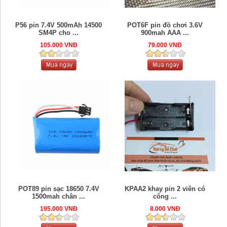
P56 pin 7.4V 500mAh 14500
POT6F pin đồ chơi 3.6V
SM4P cho ...
900mah AAA ...
105.000 VNĐ
79.000 VNĐ
POT89 pin sạc 18650 7.4V
KPAA2 khay pin 2 viên có
1500mah chân ...
công ...
195.000 VNĐ
8.000 VNĐ