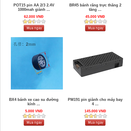
POT15 pin AA 2/3 2.4V
BR45 bánh răng trực thăng 2
1000mah giành ...
tầng ...
62.000 VNĐ
45.000 VNĐ
BX4 bánh xe cao su đường
PM191 pin giành cho máy bay
kính ...
4 ...
5.000 VNĐ
145.000 VNĐ