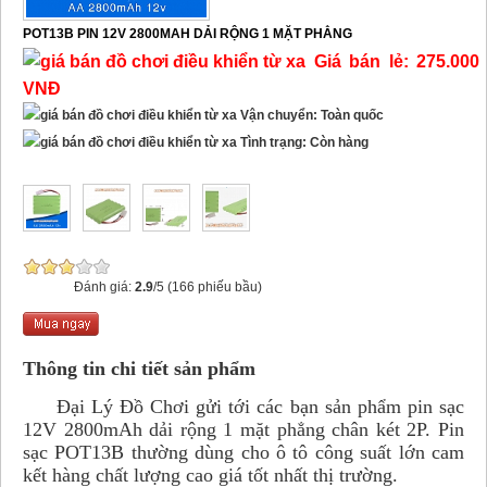
POT13B PIN 12V 2800MAH DẢI RỘNG 1 MẶT PHẲNG
Giá bán lẻ: 275.000
VNĐ
Vận chuyển: Toàn quốc
Tình trạng: Còn hàng
Đánh giá:
2.9
/5 (166 phiếu bầu)
Thông tin chi tiết sản phẩm
Đại Lý Đồ Chơi gửi tới các bạn sản phẩm pin sạc
12V 2800mAh dải rộng 1 mặt phẳng chân két 2P. Pin
sạc POT13B thường dùng cho ô tô công suất lớn cam
kết hàng chất lượng cao giá tốt nhất thị trường.