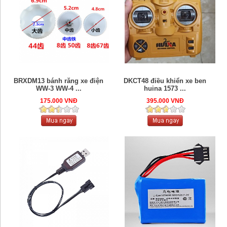
BRXDM13 bánh răng xe điện
DKCT48 điều khiển xe ben
WW-3 WW-4 ...
huina 1573 ...
175.000 VNĐ
395.000 VNĐ