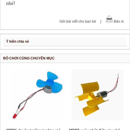
nhé!
Gởi bài viết cho bạn bè
|
Bản in
Ý kiến chia sẻ
ĐỒ CHƠI CÙNG CHUYÊN MỤC