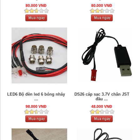
80.000 VNĐ
80.000 VNĐ
LED6 Bộ đèn led 6 bóng nháy
DS26 cáp sạc 3.7V chân JST
...
đầu ...
98.000 VNĐ
48.000 VNĐ