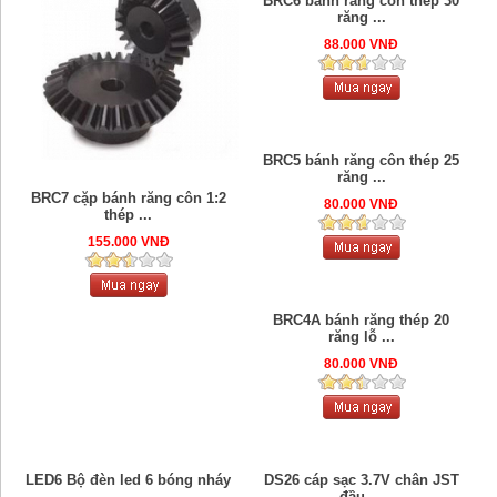
BRC6 bánh răng côn thép 30
răng ...
88.000 VNĐ
BRC5 bánh răng côn thép 25
răng ...
BRC7 cặp bánh răng côn 1:2
80.000 VNĐ
thép ...
155.000 VNĐ
BRC4A bánh răng thép 20
răng lỗ ...
80.000 VNĐ
LED6 Bộ đèn led 6 bóng nháy
DS26 cáp sạc 3.7V chân JST
...
đầu ...