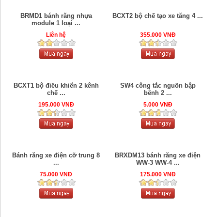
BRMD1 bánh răng nhựa
BCXT2 bộ chế tạo xe tăng 4 ...
module 1 loại ...
Liên hệ
355.000 VNĐ
BCXT1 bộ điều khiển 2 kênh
SW4 công tắc nguồn bập
chế ...
bênh 2 ...
195.000 VNĐ
5.000 VNĐ
Bánh răng xe điện cỡ trung 8
BRXDM13 bánh răng xe điện
...
WW-3 WW-4 ...
75.000 VNĐ
175.000 VNĐ