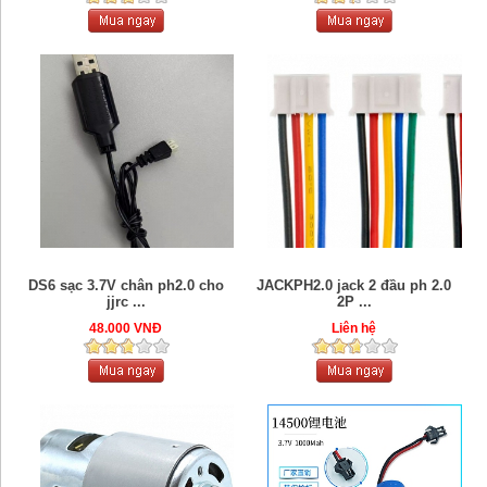
DS6 sạc 3.7V chân ph2.0 cho
JACKPH2.0 jack 2 đầu ph 2.0
jjrc ...
2P ...
48.000 VNĐ
Liên hệ