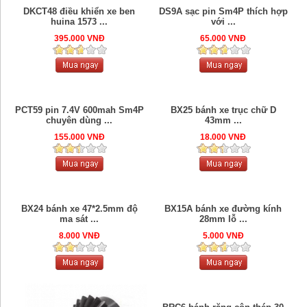
DKCT48 điều khiển xe ben
DS9A sạc pin Sm4P thích hợp
huina 1573 ...
với ...
395.000 VNĐ
65.000 VNĐ
PCT59 pin 7.4V 600mah Sm4P
BX25 bánh xe trục chữ D
chuyên dùng ...
43mm ...
155.000 VNĐ
18.000 VNĐ
BX24 bánh xe 47*2.5mm độ
BX15A bánh xe đường kính
ma sát ...
28mm lỗ ...
8.000 VNĐ
5.000 VNĐ