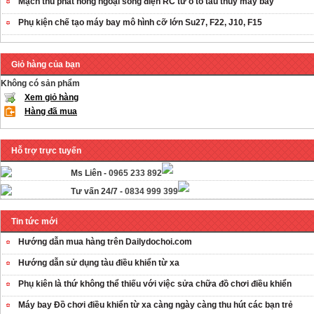
Mạch thu phát hồng ngoại sóng điện RC từ ô tô tàu thủy máy bay
Phụ kiện chế tạo máy bay mô hình cỡ lớn Su27, F22, J10, F15
Giỏ hàng của bạn
Không có sản phẩm
Xem giỏ hàng
Hàng đã mua
Hỗ trợ trực tuyến
Ms Liên -
0965 233 892
Tư vấn 24/7 -
0834 999 399
Tin tức mới
Hướng dẫn mua hàng trên Dailydochoi.com
Hướng dẫn sử dụng tàu điều khiển từ xa
Phụ kiên là thứ không thể thiếu với việc sửa chữa đồ chơi điều khiển
Máy bay Đồ chơi điều khiển từ xa càng ngày càng thu hút các bạn trẻ