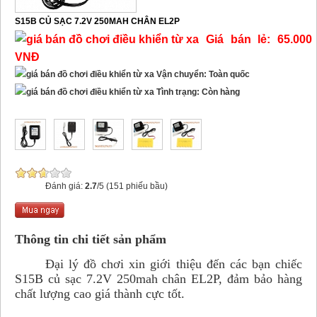
S15B CỦ SẠC 7.2V 250MAH CHÂN EL2P
Giá bán lẻ: 65.000
VNĐ
Vận chuyển: Toàn quốc
Tình trạng: Còn hàng
Đánh giá:
2.7
/5 (151 phiếu bầu)
Thông tin chi tiết sản phẩm
Đại lý đồ chơi xin giới thiệu đến các bạn chiếc
S15B củ sạc 7.2V 250mah chân EL2P, đảm bảo hàng
chất lượng cao giá thành cực tốt.