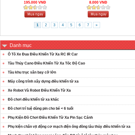
195.000 VNĐ
8.000 VNĐ
1
2
3
4
5
6
7
»
Danh mục
Ô Tô Xe Đua Điều Khiển Từ Xa RC IR Car
Tàu Thủy Cano Điều Khiển Từ Xa Tốc Độ Cao
Tàu khu trục sân bay cỡ lớn
Máy công trình xây dựng điều khiển từ xa
Xe Robot Và Robot Điều Khiển Từ Xa
Đồ chơi điều khiển từ xa khác
Đồ chơi trí tuệ dùng pin cho bé < 6 tuổi
Phụ Kiện Đồ Chơi Điều Khiển Từ Xa Pin Sạc Cánh
Phụ kiện chân vịt động cơ mạch điện ống đồng tàu thủy điều khiển từ xa