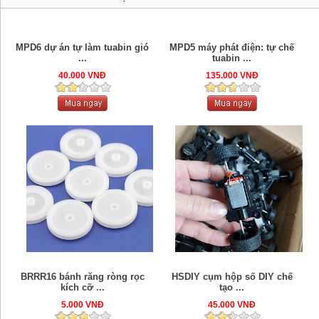
MPD6 dự án tự làm tuabin gió
MPD5 máy phát điện: tự chế
...
tuabin ...
40.000 VNĐ
135.000 VNĐ
BRRR16 bánh răng ròng rọc
HSDIY cụm hộp số DIY chế
kích cỡ ...
tạo ...
5.000 VNĐ
45.000 VNĐ