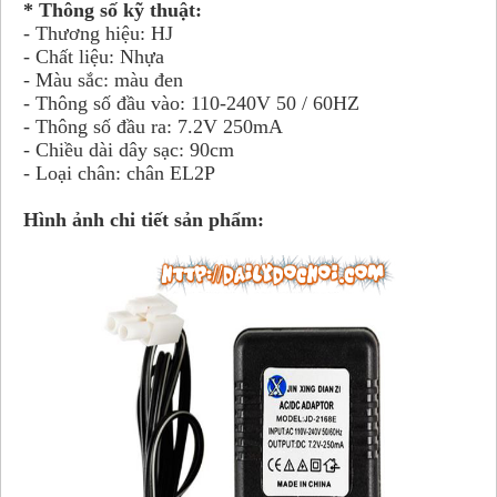
* Thông số kỹ thuật:
- Thương hiệu: HJ
- Chất liệu: Nhựa
- Màu sắc: màu đen
- Thông số đầu vào: 110-240V 50 / 60HZ
- Thông số đầu ra: 7.2V 250mA
- Chiều dài dây sạc: 90cm
- Loại chân: chân EL2P
Hình ảnh chi tiết sản phẩm: