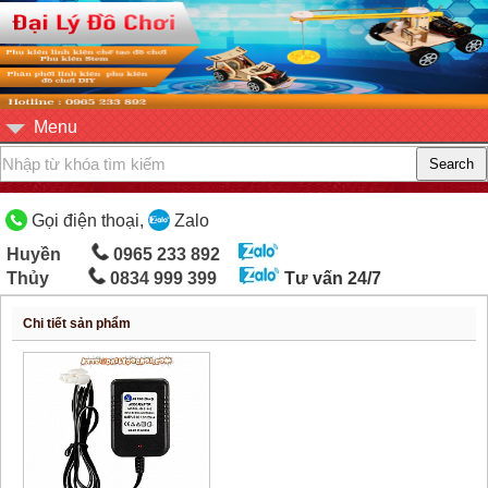
Menu
Gọi điện thoại,
Zalo
Huyền
0965 233 892
Thủy
0834 999 399
Tư vấn 24/7
Chi tiết sản phẩm