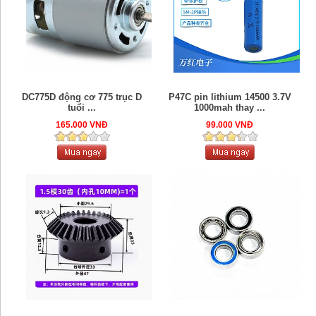
DC775D động cơ 775 trục D
P47C pin lithium 14500 3.7V
tuổi ...
1000mah thay ...
165.000 VNĐ
99.000 VNĐ