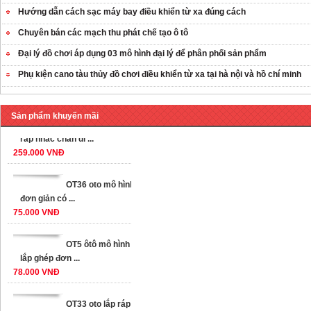
Hướng dẫn cách sạc máy bay điều khiển từ xa đúng cách
Chuyên bán các mạch thu phát chế tạo ô tô
Đại lý đồ chơi áp dụng 03 mô hình đại lý để phân phối sản phẩm
Phụ kiện cano tàu thủy đồ chơi điều khiển từ xa tại hà nội và hồ chí minh
OT35 robot lắp
Sản phẩm khuyến mãi
ráp nhấc chân di ...
259.000 VNĐ
OT36 oto mô hình
đơn giản có ...
75.000 VNĐ
OT5 ôtô mô hình
lắp ghép đơn ...
78.000 VNĐ
OT33 oto lắp ráp
đơn giản cho ...