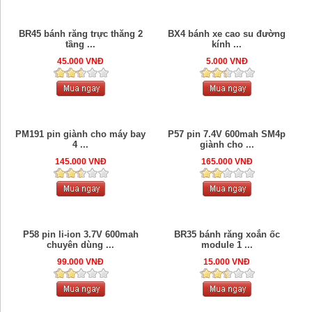
BR45 bánh răng trực thăng 2
BX4 bánh xe cao su đường
tầng ...
kính ...
45.000 VNĐ
5.000 VNĐ
PM191 pin giành cho máy bay
P57 pin 7.4V 600mah SM4p
4 ...
giành cho ...
145.000 VNĐ
165.000 VNĐ
P58 pin li-ion 3.7V 600mah
BR35 bánh răng xoắn ốc
chuyên dùng ...
module 1 ...
99.000 VNĐ
15.000 VNĐ