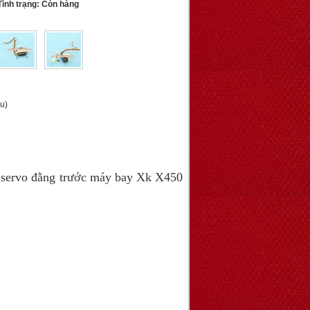
ình trạng: Còn hàng
u)
 servo đằng trước máy bay Xk X450