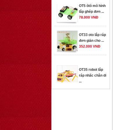
78.000 VNĐ
OT33 oto lắp ráp
đơn giản cho ...
352.000 VNĐ
OT35 robot lắp
ráp nhấc chân di
...
259.000 VNĐ
OT36 oto mô hình
đơn giản có ...
75.000 VNĐ
OT5 ôtô mô hình
lắp ghép đơn ...
78.000 VNĐ