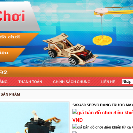
ÀNG
THANH TOÁN
CHÍNH SÁCH CHUNG
LIÊN HỆ
T SẢN PHẨM
SVX450 SERVO ĐẰNG TRƯỚC MÁY
VNĐ
V