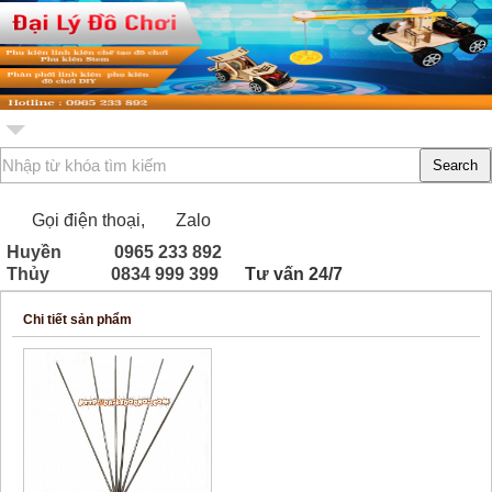
Menu
Gọi điện thoại,
Zalo
Huyền
0965 233 892
Thủy
0834 999 399
Tư vấn 24/7
Chi tiết sản phẩm