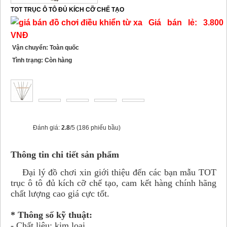
TOT TRỤC Ô TÔ ĐỦ KÍCH CỠ CHẾ TẠO
Giá bán lẻ: 3.800
VNĐ
Vận chuyển: Toàn quốc
Tình trạng: Còn hàng
Đánh giá:
2.8
/5 (186 phiếu bầu)
Thông tin chi tiết sản phẩm
Đại lý đồ chơi xin giới thiệu đến các bạn mẫu TOT
trục ô tô đủ kích cỡ chế tạo, cam kết hàng chính hãng
chất lượng cao giá cực tốt.
* Thông số kỹ thuật:
- Chất liệu: kim loại