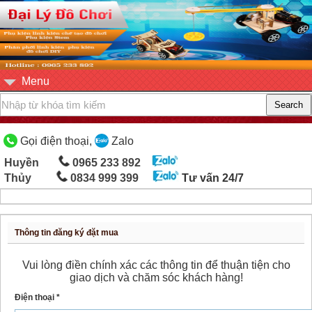
Menu
Gọi điện thoại,
Zalo
Huyền
0965 233 892
Thủy
0834 999 399
Tư vấn 24/7
Thông tin đăng ký đặt mua
Vui lòng điền chính xác các thông tin để thuận tiện cho
giao dịch và chăm sóc khách hàng!
Điện thoại *