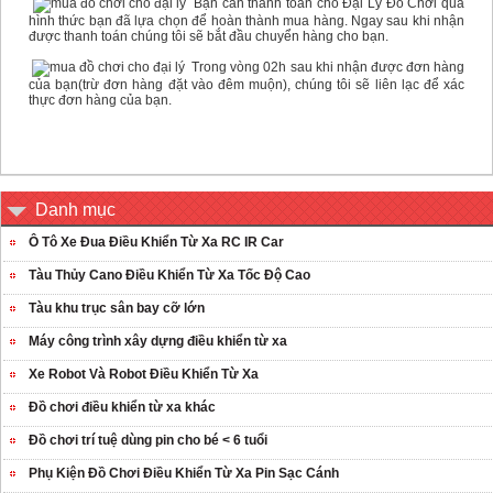
Bạn cần thanh toán cho Đại Lý Đồ Chơi qua
hình thức bạn đã lựa chọn để hoàn thành mua hàng. Ngay sau khi nhận
được thanh toán chúng tôi sẽ bắt đầu chuyển hàng cho bạn.
Trong vòng 02h sau khi nhận được đơn hàng
của bạn(trừ đơn hàng đặt vào đêm muộn), chúng tôi sẽ liên lạc để xác
thực đơn hàng của bạn.
Danh mục
Ô Tô Xe Đua Điều Khiển Từ Xa RC IR Car
Tàu Thủy Cano Điều Khiển Từ Xa Tốc Độ Cao
Tàu khu trục sân bay cỡ lớn
Máy công trình xây dựng điều khiển từ xa
Xe Robot Và Robot Điều Khiển Từ Xa
Đồ chơi điều khiển từ xa khác
Đồ chơi trí tuệ dùng pin cho bé < 6 tuổi
Phụ Kiện Đồ Chơi Điều Khiển Từ Xa Pin Sạc Cánh