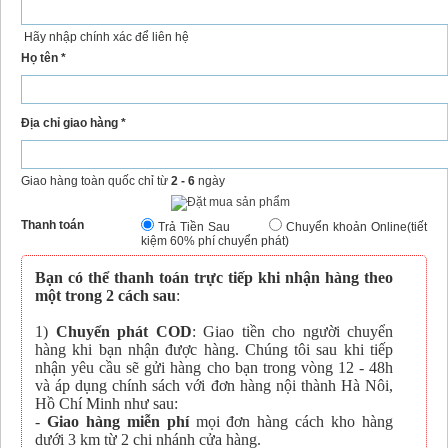
Hãy nhập chính xác để liên hệ
Họ tên *
Địa chỉ giao hàng *
Giao hàng toàn quốc chỉ từ
2 - 6
ngày
Thanh toán
Trả Tiền Sau
Chuyển khoản Online(tiết
kiệm 60% phí chuyển phát)
Bạn có thể thanh toán trực tiếp khi nhận hàng theo
một trong 2 cách sau
:
1)
Chuyển phát COD
: Giao tiền cho người chuyển
hàng khi bạn nhận được hàng. Chúng tôi sau khi tiếp
nhận yêu cầu sẽ gửi hàng cho bạn trong vòng 12 - 48h
và áp dụng chính sách với đơn hàng nội thành Hà Nôi,
Hồ Chí Minh như sau:
-
Giao hàng miễn phí
mọi đơn hàng cách kho hàng
dưới 3 km từ 2 chi nhánh cửa hàng.