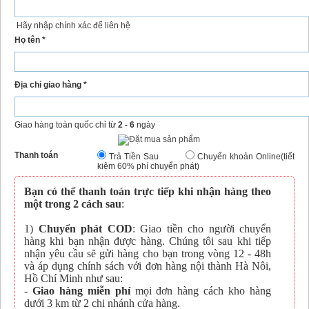
Hãy nhập chính xác để liên hệ
Họ tên *
Địa chỉ giao hàng *
Giao hàng toàn quốc chỉ từ
2 - 6
ngày
Thanh toán
Trả Tiền Sau
Chuyển khoản Online(tiết
kiệm 60% phí chuyển phát)
Bạn có thể thanh toán trực tiếp khi nhận hàng theo
một trong 2 cách sau
:
1)
Chuyển phát COD
: Giao tiền cho người chuyển
hàng khi bạn nhận được hàng. Chúng tôi sau khi tiếp
nhận yêu cầu sẽ gửi hàng cho bạn trong vòng 12 - 48h
và áp dụng chính sách với đơn hàng nội thành Hà Nôi,
Hồ Chí Minh như sau:
-
Giao hàng miễn phí
mọi đơn hàng cách kho hàng
dưới 3 km từ 2 chi nhánh cửa hàng.