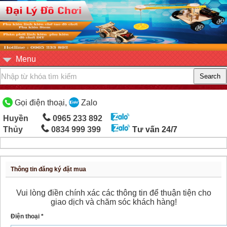
Menu
Gọi điện thoại,
Zalo
Huyền
0965 233 892
Thủy
0834 999 399
Tư vấn 24/7
Thông tin đăng ký đặt mua
Vui lòng điền chính xác các thông tin để thuận tiện cho
giao dịch và chăm sóc khách hàng!
Điện thoại *