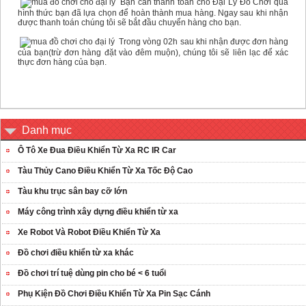
Bạn cần thanh toán cho Đại Lý Đồ Chơi qua
hình thức bạn đã lựa chọn để hoàn thành mua hàng. Ngay sau khi nhận
được thanh toán chúng tôi sẽ bắt đầu chuyển hàng cho bạn.
Trong vòng 02h sau khi nhận được đơn hàng
của bạn(trừ đơn hàng đặt vào đêm muộn), chúng tôi sẽ liên lạc để xác
thực đơn hàng của bạn.
Danh mục
Ô Tô Xe Đua Điều Khiển Từ Xa RC IR Car
Tàu Thủy Cano Điều Khiển Từ Xa Tốc Độ Cao
Tàu khu trục sân bay cỡ lớn
Máy công trình xây dựng điều khiển từ xa
Xe Robot Và Robot Điều Khiển Từ Xa
Đồ chơi điều khiển từ xa khác
Đồ chơi trí tuệ dùng pin cho bé < 6 tuổi
Phụ Kiện Đồ Chơi Điều Khiển Từ Xa Pin Sạc Cánh