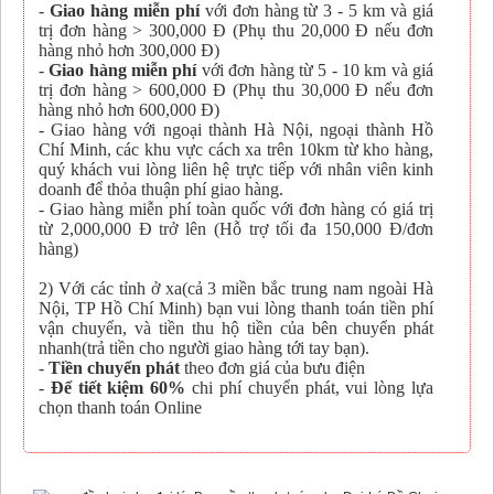
-
Giao hàng miễn phí
với đơn hàng từ 3 - 5 km và giá
trị đơn hàng > 300,000 Đ (Phụ thu 20,000 Đ nếu đơn
hàng nhỏ hơn 300,000 Đ)
-
Giao hàng miễn phí
với đơn hàng từ 5 - 10 km và giá
trị đơn hàng > 600,000 Đ (Phụ thu 30,000 Đ nếu đơn
hàng nhỏ hơn 600,000 Đ)
- Giao hàng với ngoại thành Hà Nội, ngoại thành Hồ
Chí Minh, các khu vực cách xa trên 10km từ kho hàng,
quý khách vui lòng liên hệ trực tiếp với nhân viên kinh
doanh để thỏa thuận phí giao hàng.
- Giao hàng miễn phí toàn quốc với đơn hàng có giá trị
từ 2,000,000 Đ trở lên (Hỗ trợ tối đa 150,000 Đ/đơn
hàng)
2) Với các tỉnh ở xa(cả 3 miền bắc trung nam ngoài Hà
Nội, TP Hồ Chí Minh) bạn vui lòng thanh toán tiền phí
vận chuyển, và tiền thu hộ tiền của bên chuyển phát
nhanh(trả tiền cho người giao hàng tới tay bạn).
-
Tiền chuyển phát
theo đơn giá của bưu điện
-
Để tiết kiệm 60%
chi phí chuyển phát, vui lòng lựa
chọn thanh toán Online