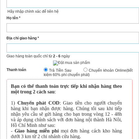
Hãy nhập chính xác để liên hệ
Họ tên *
Địa chỉ giao hàng *
Giao hàng toàn quốc chỉ từ
2 - 6
ngày
Thanh toán
Trả Tiền Sau
Chuyển khoản Online(tiết
kiệm 60% phí chuyển phát)
Bạn có thể thanh toán trực tiếp khi nhận hàng theo
một trong 2 cách sau
:
1)
Chuyển phát COD
: Giao tiền cho người chuyển
hàng khi bạn nhận được hàng. Chúng tôi sau khi tiếp
nhận yêu cầu sẽ gửi hàng cho bạn trong vòng 12 - 48h
và áp dụng chính sách với đơn hàng nội thành Hà Nôi,
Hồ Chí Minh như sau:
-
Giao hàng miễn phí
mọi đơn hàng cách kho hàng
dưới 3 km từ 2 chi nhánh cửa hàng.