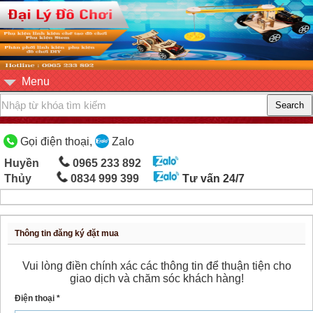
Menu
Gọi điện thoại,
Zalo
Huyền
0965 233 892
Thủy
0834 999 399
Tư vấn 24/7
Thông tin đăng ký đặt mua
Vui lòng điền chính xác các thông tin để thuận tiện cho
giao dịch và chăm sóc khách hàng!
Điện thoại *