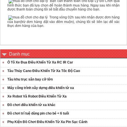
Bạn cần thanh toán cho Đại Lý Đồ Chơi qua
hình thức bạn đã lựa chọn để hoàn thành mua hàng. Ngay sau khi nhận
được thanh toán chúng tôi sẽ bắt đầu chuyển hàng cho bạn.
Trong vòng 02h sau khi nhận được đơn hàng
của bạn(trừ đơn hàng đặt vào đêm muộn), chúng tôi sẽ liên lạc để xác
thực đơn hàng của bạn.
Danh mục
Ô Tô Xe Đua Điều Khiển Từ Xa RC IR Car
Tàu Thủy Cano Điều Khiển Từ Xa Tốc Độ Cao
Tàu khu trục sân bay cỡ lớn
Máy công trình xây dựng điều khiển từ xa
Xe Robot Và Robot Điều Khiển Từ Xa
Đồ chơi điều khiển từ xa khác
Đồ chơi trí tuệ dùng pin cho bé < 6 tuổi
Phụ Kiện Đồ Chơi Điều Khiển Từ Xa Pin Sạc Cánh