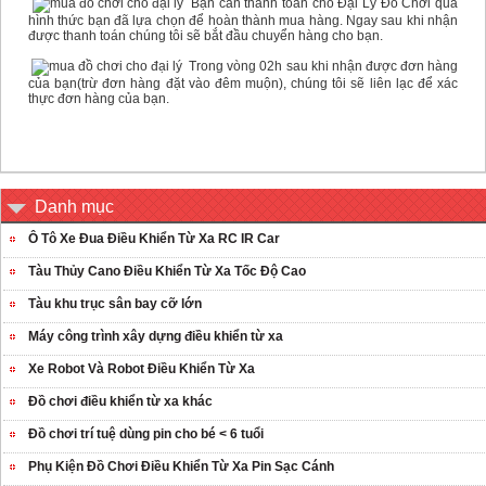
Bạn cần thanh toán cho Đại Lý Đồ Chơi qua
hình thức bạn đã lựa chọn để hoàn thành mua hàng. Ngay sau khi nhận
được thanh toán chúng tôi sẽ bắt đầu chuyển hàng cho bạn.
Trong vòng 02h sau khi nhận được đơn hàng
của bạn(trừ đơn hàng đặt vào đêm muộn), chúng tôi sẽ liên lạc để xác
thực đơn hàng của bạn.
Danh mục
Ô Tô Xe Đua Điều Khiển Từ Xa RC IR Car
Tàu Thủy Cano Điều Khiển Từ Xa Tốc Độ Cao
Tàu khu trục sân bay cỡ lớn
Máy công trình xây dựng điều khiển từ xa
Xe Robot Và Robot Điều Khiển Từ Xa
Đồ chơi điều khiển từ xa khác
Đồ chơi trí tuệ dùng pin cho bé < 6 tuổi
Phụ Kiện Đồ Chơi Điều Khiển Từ Xa Pin Sạc Cánh