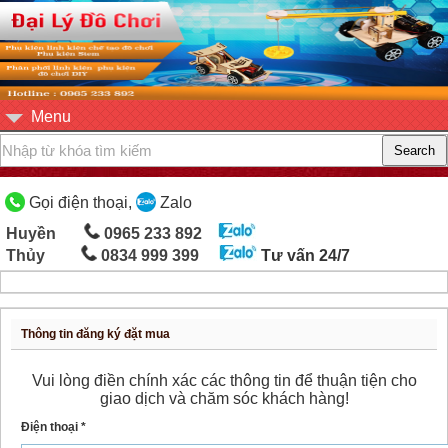
Menu
Gọi điện thoại,
Zalo
Huyền
0965 233 892
Thủy
0834 999 399
Tư vấn 24/7
Thông tin đăng ký đặt mua
Vui lòng điền chính xác các thông tin để thuận tiện cho
giao dịch và chăm sóc khách hàng!
Điện thoại *