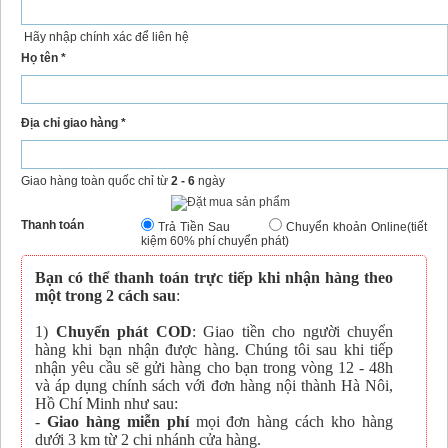
Hãy nhập chính xác để liên hệ
Họ tên *
Địa chỉ giao hàng *
Giao hàng toàn quốc chỉ từ
2 - 6
ngày
Thanh toán
Trả Tiền Sau
Chuyển khoản Online(tiết
kiệm 60% phí chuyển phát)
Bạn có thể thanh toán trực tiếp khi nhận hàng theo
một trong 2 cách sau
:
1)
Chuyển phát COD
: Giao tiền cho người chuyển
hàng khi bạn nhận được hàng. Chúng tôi sau khi tiếp
nhận yêu cầu sẽ gửi hàng cho bạn trong vòng 12 - 48h
và áp dụng chính sách với đơn hàng nội thành Hà Nôi,
Hồ Chí Minh như sau:
-
Giao hàng miễn phí
mọi đơn hàng cách kho hàng
dưới 3 km từ 2 chi nhánh cửa hàng.