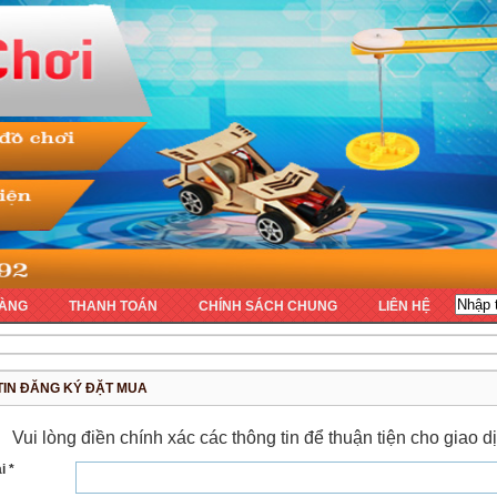
ÀNG
THANH TOÁN
CHÍNH SÁCH CHUNG
LIÊN HỆ
TIN ĐĂNG KÝ ĐẶT MUA
Vui lòng điền chính xác các thông tin để thuận tiện cho giao
i *