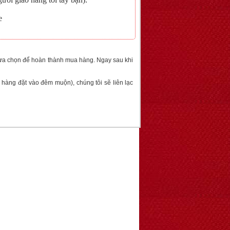
e
lựa chọn để hoàn thành mua hàng. Ngay sau khi
àng đặt vào đêm muộn), chúng tôi sẽ liên lạc