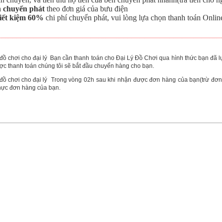
n chuyển phát
theo đơn giá của bưu điện
tiết kiệm 60%
chi phí chuyển phát, vui lòng lựa chọn thanh toán Onlin
Bạn cần thanh toán cho Đại Lý Đồ Chơi qua hình thức bạn đã 
c thanh toán chúng tôi sẽ bắt đầu chuyển hàng cho bạn.
Trong vòng 02h sau khi nhận được đơn hàng của bạn(trừ đơn h
hực đơn hàng của bạn.