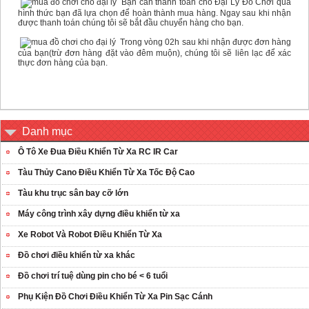
Bạn cần thanh toán cho Đại Lý Đồ Chơi qua
hình thức bạn đã lựa chọn để hoàn thành mua hàng. Ngay sau khi nhận
được thanh toán chúng tôi sẽ bắt đầu chuyển hàng cho bạn.
Trong vòng 02h sau khi nhận được đơn hàng
của bạn(trừ đơn hàng đặt vào đêm muộn), chúng tôi sẽ liên lạc để xác
thực đơn hàng của bạn.
Danh mục
Ô Tô Xe Đua Điều Khiển Từ Xa RC IR Car
Tàu Thủy Cano Điều Khiển Từ Xa Tốc Độ Cao
Tàu khu trục sân bay cỡ lớn
Máy công trình xây dựng điều khiển từ xa
Xe Robot Và Robot Điều Khiển Từ Xa
Đồ chơi điều khiển từ xa khác
Đồ chơi trí tuệ dùng pin cho bé < 6 tuổi
Phụ Kiện Đồ Chơi Điều Khiển Từ Xa Pin Sạc Cánh