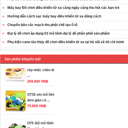
Máy bay Đồ chơi điều khiển từ xa càng ngày càng thu hút các bạn trẻ
Hướng dẫn cách sạc máy bay điều khiển từ xa đúng cách
Chuyên bán các mạch thu phát chế tạo ô tô
Đại lý đồ chơi áp dụng 03 mô hình đại lý để phân phối sản phẩm
Phụ kiện cano tàu thủy đồ chơi điều khiển từ xa tại hà nội và hồ chí minh
Sản phẩm khuyến mãi
OT35 robot lắp
ráp nhấc chân di
...
259.000 VNĐ
OT36 oto mô hình
đơn giản có ...
75.000 VNĐ
OT5 ôtô mô hình
lắp ghép đơn ...