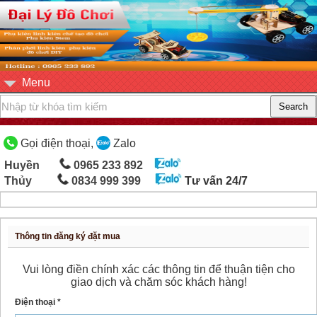
Menu
Gọi điện thoại,
Zalo
Huyền
0965 233 892
Thủy
0834 999 399
Tư vấn 24/7
Thông tin đăng ký đặt mua
Vui lòng điền chính xác các thông tin để thuận tiện cho
giao dịch và chăm sóc khách hàng!
Điện thoại *