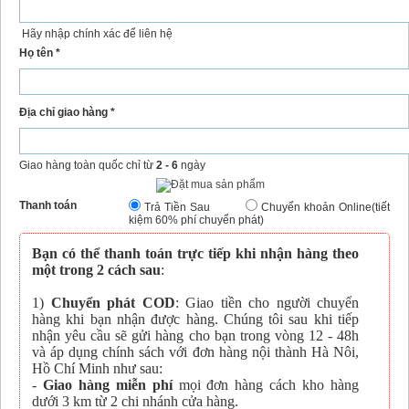
Hãy nhập chính xác để liên hệ
Họ tên *
Địa chỉ giao hàng *
Giao hàng toàn quốc chỉ từ
2 - 6
ngày
Thanh toán
Trả Tiền Sau
Chuyển khoản Online(tiết
kiệm 60% phí chuyển phát)
Bạn có thể thanh toán trực tiếp khi nhận hàng theo
một trong 2 cách sau
:
1)
Chuyển phát COD
: Giao tiền cho người chuyển
hàng khi bạn nhận được hàng. Chúng tôi sau khi tiếp
nhận yêu cầu sẽ gửi hàng cho bạn trong vòng 12 - 48h
và áp dụng chính sách với đơn hàng nội thành Hà Nôi,
Hồ Chí Minh như sau:
-
Giao hàng miễn phí
mọi đơn hàng cách kho hàng
dưới 3 km từ 2 chi nhánh cửa hàng.