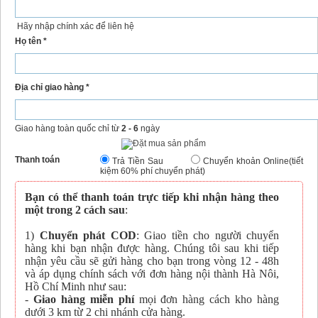
Hãy nhập chính xác để liên hệ
Họ tên *
Địa chỉ giao hàng *
Giao hàng toàn quốc chỉ từ
2 - 6
ngày
Thanh toán
Trả Tiền Sau
Chuyển khoản Online(tiết
kiệm 60% phí chuyển phát)
Bạn có thể thanh toán trực tiếp khi nhận hàng theo
một trong 2 cách sau
:
1)
Chuyển phát COD
: Giao tiền cho người chuyển
hàng khi bạn nhận được hàng. Chúng tôi sau khi tiếp
nhận yêu cầu sẽ gửi hàng cho bạn trong vòng 12 - 48h
và áp dụng chính sách với đơn hàng nội thành Hà Nôi,
Hồ Chí Minh như sau:
-
Giao hàng miễn phí
mọi đơn hàng cách kho hàng
dưới 3 km từ 2 chi nhánh cửa hàng.