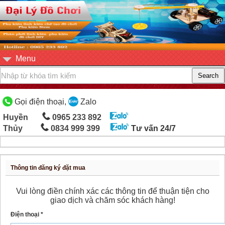
Menu
Gọi điện thoại,
Zalo
Huyền
0965 233 892
Thủy
0834 999 399
Tư vấn 24/7
Thông tin đăng ký đặt mua
Vui lòng điền chính xác các thông tin để thuận tiện cho
giao dịch và chăm sóc khách hàng!
Điện thoại *