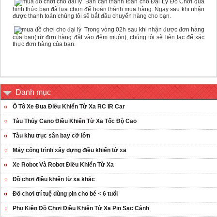
Bạn cần thanh toán cho Đại Lý Đồ Chơi qua
hình thức bạn đã lựa chọn để hoàn thành mua hàng. Ngay sau khi nhận
được thanh toán chúng tôi sẽ bắt đầu chuyển hàng cho bạn.
Trong vòng 02h sau khi nhận được đơn hàng
của bạn(trừ đơn hàng đặt vào đêm muộn), chúng tôi sẽ liên lạc để xác
thực đơn hàng của bạn.
Danh mục
Ô Tô Xe Đua Điều Khiển Từ Xa RC IR Car
Tàu Thủy Cano Điều Khiển Từ Xa Tốc Độ Cao
Tàu khu trục sân bay cỡ lớn
Máy công trình xây dựng điều khiển từ xa
Xe Robot Và Robot Điều Khiển Từ Xa
Đồ chơi điều khiển từ xa khác
Đồ chơi trí tuệ dùng pin cho bé < 6 tuổi
Phụ Kiện Đồ Chơi Điều Khiển Từ Xa Pin Sạc Cánh