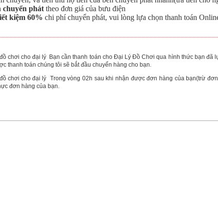
n chuyển phát
theo đơn giá của bưu điện
tiết kiệm 60%
chi phí chuyển phát, vui lòng lựa chọn thanh toán Onlin
Bạn cần thanh toán cho Đại Lý Đồ Chơi qua hình thức bạn đã 
c thanh toán chúng tôi sẽ bắt đầu chuyển hàng cho bạn.
Trong vòng 02h sau khi nhận được đơn hàng của bạn(trừ đơn h
hực đơn hàng của bạn.