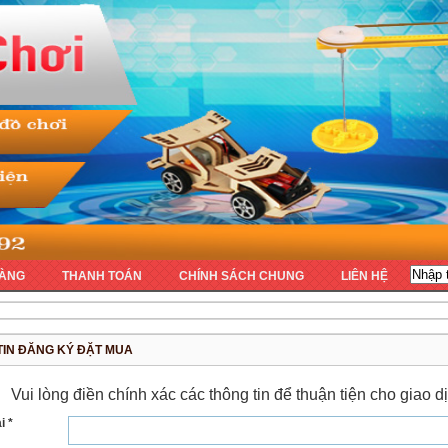
ÀNG
THANH TOÁN
CHÍNH SÁCH CHUNG
LIÊN HỆ
TIN ĐĂNG KÝ ĐẶT MUA
Vui lòng điền chính xác các thông tin để thuận tiện cho giao
i *