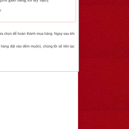
e
lựa chọn để hoàn thành mua hàng. Ngay sau khi
àng đặt vào đêm muộn), chúng tôi sẽ liên lạc