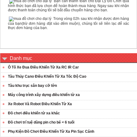
Bạn cần thanh toán cho Đại Lý Đồ Chơi qua
hình thức bạn đã lựa chọn để hoàn thành mua hàng. Ngay sau khi nhận
được thanh toán chúng tôi sẽ bắt đầu chuyển hàng cho bạn.
Trong vòng 02h sau khi nhận được đơn hàng
của bạn(trừ đơn hàng đặt vào đêm muộn), chúng tôi sẽ liên lạc để xác
thực đơn hàng của bạn.
Danh mục
Ô Tô Xe Đua Điều Khiển Từ Xa RC IR Car
Tàu Thủy Cano Điều Khiển Từ Xa Tốc Độ Cao
Tàu khu trục sân bay cỡ lớn
Máy công trình xây dựng điều khiển từ xa
Xe Robot Và Robot Điều Khiển Từ Xa
Đồ chơi điều khiển từ xa khác
Đồ chơi trí tuệ dùng pin cho bé < 6 tuổi
Phụ Kiện Đồ Chơi Điều Khiển Từ Xa Pin Sạc Cánh