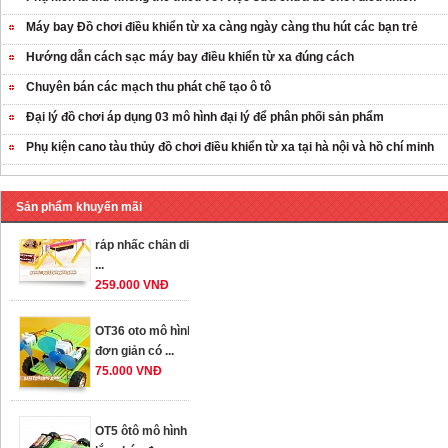
Máy bay Đồ chơi điều khiển từ xa càng ngày càng thu hút các bạn trẻ
Hướng dẫn cách sạc máy bay điều khiển từ xa đúng cách
Chuyên bán các mạch thu phát chế tạo ô tô
Đại lý đồ chơi áp dụng 03 mô hình đại lý để phân phối sản phẩm
Phụ kiện cano tàu thủy đồ chơi điều khiển từ xa tại hà nội và hồ chí minh
Sản phẩm khuyến mãi
OT35 robot lắp
ráp nhấc chân di
...
259.000 VNĐ
OT36 oto mô hình
đơn giản có ...
75.000 VNĐ
OT5 ôtô mô hình
lắp ghép đơn ...