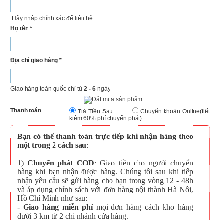
Hãy nhập chính xác để liên hệ
Họ tên *
Địa chỉ giao hàng *
Giao hàng toàn quốc chỉ từ
2 - 6
ngày
Thanh toán
Trả Tiền Sau
Chuyển khoản Online(tiết
kiệm 60% phí chuyển phát)
Bạn có thể thanh toán trực tiếp khi nhận hàng theo
một trong 2 cách sau
:
1)
Chuyển phát COD
: Giao tiền cho người chuyển
hàng khi bạn nhận được hàng. Chúng tôi sau khi tiếp
nhận yêu cầu sẽ gửi hàng cho bạn trong vòng 12 - 48h
và áp dụng chính sách với đơn hàng nội thành Hà Nôi,
Hồ Chí Minh như sau:
-
Giao hàng miễn phí
mọi đơn hàng cách kho hàng
dưới 3 km từ 2 chi nhánh cửa hàng.