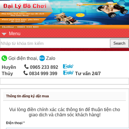
Menu
Gọi điện thoại,
Zalo
Huyền
0965 233 892
Thủy
0834 999 399
Tư vấn 24/7
Thông tin đăng ký đặt mua
Vui lòng điền chính xác các thông tin để thuận tiện cho
giao dịch và chăm sóc khách hàng!
Điện thoại *