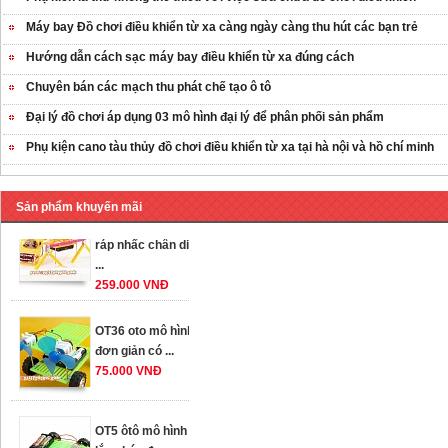
Máy bay Đồ chơi điều khiển từ xa càng ngày càng thu hút các bạn trẻ
Hướng dẫn cách sạc máy bay điều khiển từ xa đúng cách
Chuyên bán các mạch thu phát chế tạo ô tô
Đại lý đồ chơi áp dụng 03 mô hình đại lý để phân phối sản phẩm
Phụ kiện cano tàu thủy đồ chơi điều khiển từ xa tại hà nội và hồ chí minh
Sản phẩm khuyến mãi
OT35 robot lắp
ráp nhấc chân di
...
259.000 VNĐ
OT36 oto mô hình
đơn giản có ...
75.000 VNĐ
OT5 ôtô mô hình
lắp ghép đơn ...