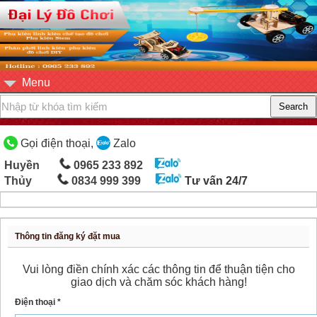
Menu
Gọi điện thoại,
Zalo
Huyền
0965 233 892
Thủy
0834 999 399
Tư vấn 24/7
Thông tin đăng ký đặt mua
Vui lòng điền chính xác các thông tin để thuận tiện cho
giao dịch và chăm sóc khách hàng!
Điện thoại *