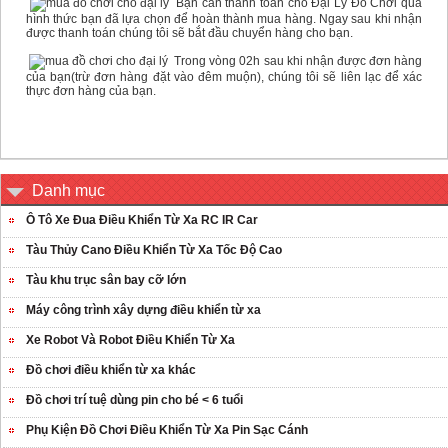
Bạn cần thanh toán cho Đại Lý Đồ Chơi qua
hình thức bạn đã lựa chọn để hoàn thành mua hàng. Ngay sau khi nhận
được thanh toán chúng tôi sẽ bắt đầu chuyển hàng cho bạn.
Trong vòng 02h sau khi nhận được đơn hàng
của bạn(trừ đơn hàng đặt vào đêm muộn), chúng tôi sẽ liên lạc để xác
thực đơn hàng của bạn.
Danh mục
Ô Tô Xe Đua Điều Khiển Từ Xa RC IR Car
Tàu Thủy Cano Điều Khiển Từ Xa Tốc Độ Cao
Tàu khu trục sân bay cỡ lớn
Máy công trình xây dựng điều khiển từ xa
Xe Robot Và Robot Điều Khiển Từ Xa
Đồ chơi điều khiển từ xa khác
Đồ chơi trí tuệ dùng pin cho bé < 6 tuổi
Phụ Kiện Đồ Chơi Điều Khiển Từ Xa Pin Sạc Cánh