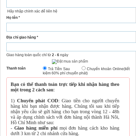
Hãy nhập chính xác để liên hệ
Họ tên *
Địa chỉ giao hàng *
Giao hàng toàn quốc chỉ từ
2 - 6
ngày
Thanh toán
Trả Tiền Sau
Chuyển khoản Online(tiết
kiệm 60% phí chuyển phát)
Bạn có thể thanh toán trực tiếp khi nhận hàng theo
một trong 2 cách sau
:
1)
Chuyển phát COD
: Giao tiền cho người chuyển
hàng khi bạn nhận được hàng. Chúng tôi sau khi tiếp
nhận yêu cầu sẽ gửi hàng cho bạn trong vòng 12 - 48h
và áp dụng chính sách với đơn hàng nội thành Hà Nôi,
Hồ Chí Minh như sau:
-
Giao hàng miễn phí
mọi đơn hàng cách kho hàng
dưới 3 km từ 2 chi nhánh cửa hàng.