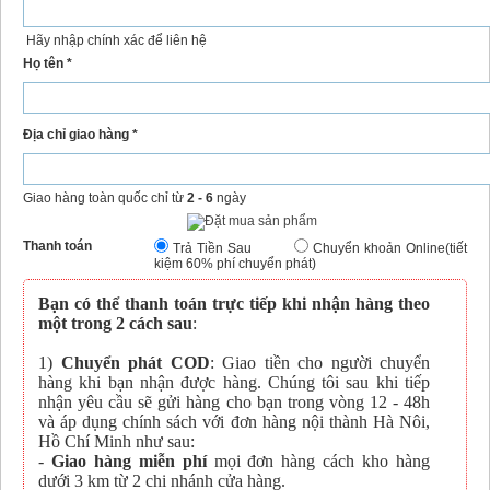
Hãy nhập chính xác để liên hệ
Họ tên *
Địa chỉ giao hàng *
Giao hàng toàn quốc chỉ từ
2 - 6
ngày
Thanh toán
Trả Tiền Sau
Chuyển khoản Online(tiết
kiệm 60% phí chuyển phát)
Bạn có thể thanh toán trực tiếp khi nhận hàng theo
một trong 2 cách sau
:
1)
Chuyển phát COD
: Giao tiền cho người chuyển
hàng khi bạn nhận được hàng. Chúng tôi sau khi tiếp
nhận yêu cầu sẽ gửi hàng cho bạn trong vòng 12 - 48h
và áp dụng chính sách với đơn hàng nội thành Hà Nôi,
Hồ Chí Minh như sau:
-
Giao hàng miễn phí
mọi đơn hàng cách kho hàng
dưới 3 km từ 2 chi nhánh cửa hàng.