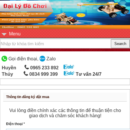
Menu
Gọi điện thoại,
Zalo
Huyền
0965 233 892
Thủy
0834 999 399
Tư vấn 24/7
Thông tin đăng ký đặt mua
Vui lòng điền chính xác các thông tin để thuận tiện cho
giao dịch và chăm sóc khách hàng!
Điện thoại *