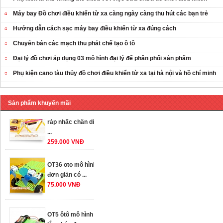
Máy bay Đồ chơi điều khiển từ xa càng ngày càng thu hút các bạn trẻ
Hướng dẫn cách sạc máy bay điều khiển từ xa đúng cách
Chuyên bán các mạch thu phát chế tạo ô tô
Đại lý đồ chơi áp dụng 03 mô hình đại lý để phân phối sản phẩm
Phụ kiện cano tàu thủy đồ chơi điều khiển từ xa tại hà nội và hồ chí minh
Sản phẩm khuyến mãi
OT35 robot lắp
ráp nhấc chân di
...
259.000 VNĐ
OT36 oto mô hình
đơn giản có ...
75.000 VNĐ
OT5 ôtô mô hình
lắp ghép đơn ...