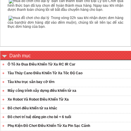
Bạn cần thanh toán cho Đại Lý Đồ Chơi qua
hình thức bạn đã lựa chọn để hoàn thành mua hàng. Ngay sau khi nhận
được thanh toán chúng tôi sẽ bắt đầu chuyển hàng cho bạn.
Trong vòng 02h sau khi nhận được đơn hàng
của bạn(trừ đơn hàng đặt vào đêm muộn), chúng tôi sẽ liên lạc để xác
thực đơn hàng của bạn.
Danh mục
Ô Tô Xe Đua Điều Khiển Từ Xa RC IR Car
Tàu Thủy Cano Điều Khiển Từ Xa Tốc Độ Cao
Tàu khu trục sân bay cỡ lớn
Máy công trình xây dựng điều khiển từ xa
Xe Robot Và Robot Điều Khiển Từ Xa
Đồ chơi điều khiển từ xa khác
Đồ chơi trí tuệ dùng pin cho bé < 6 tuổi
Phụ Kiện Đồ Chơi Điều Khiển Từ Xa Pin Sạc Cánh