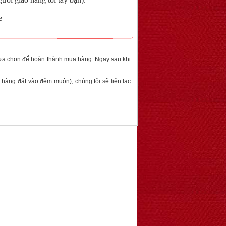
e
lựa chọn để hoàn thành mua hàng. Ngay sau khi
àng đặt vào đêm muộn), chúng tôi sẽ liên lạc