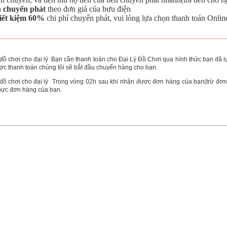
n chuyển phát
theo đơn giá của bưu điện
tiết kiệm 60%
chi phí chuyển phát, vui lòng lựa chọn thanh toán Onlin
Bạn cần thanh toán cho Đại Lý Đồ Chơi qua hình thức bạn đã 
c thanh toán chúng tôi sẽ bắt đầu chuyển hàng cho bạn.
Trong vòng 02h sau khi nhận được đơn hàng của bạn(trừ đơn h
hực đơn hàng của bạn.