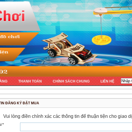
ÀNG
THANH TOÁN
CHÍNH SÁCH CHUNG
LIÊN HỆ
TIN ĐĂNG KÝ ĐẶT MUA
Vui lòng điền chính xác các thông tin để thuận tiện cho giao
i *