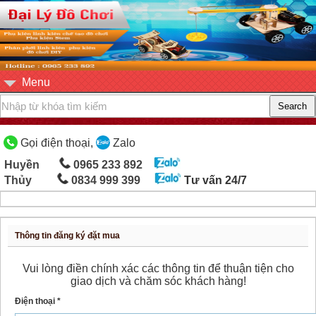
Menu
Gọi điện thoại,
Zalo
Huyền
0965 233 892
Thủy
0834 999 399
Tư vấn 24/7
Thông tin đăng ký đặt mua
Vui lòng điền chính xác các thông tin để thuận tiện cho
giao dịch và chăm sóc khách hàng!
Điện thoại *