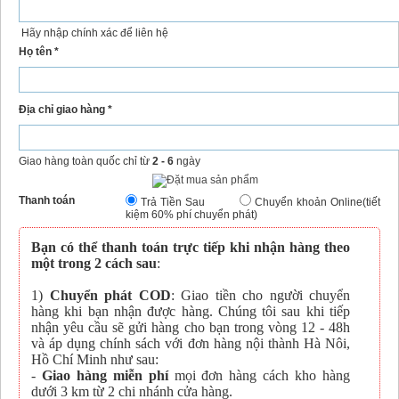
Hãy nhập chính xác để liên hệ
Họ tên *
Địa chỉ giao hàng *
Giao hàng toàn quốc chỉ từ
2 - 6
ngày
Thanh toán
Trả Tiền Sau
Chuyển khoản Online(tiết
kiệm 60% phí chuyển phát)
Bạn có thể thanh toán trực tiếp khi nhận hàng theo
một trong 2 cách sau
:
1)
Chuyển phát COD
: Giao tiền cho người chuyển
hàng khi bạn nhận được hàng. Chúng tôi sau khi tiếp
nhận yêu cầu sẽ gửi hàng cho bạn trong vòng 12 - 48h
và áp dụng chính sách với đơn hàng nội thành Hà Nôi,
Hồ Chí Minh như sau:
-
Giao hàng miễn phí
mọi đơn hàng cách kho hàng
dưới 3 km từ 2 chi nhánh cửa hàng.