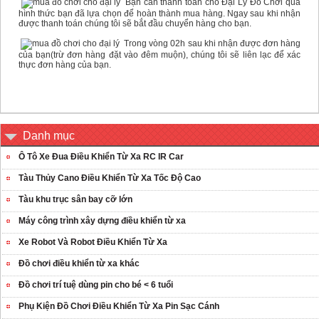
Bạn cần thanh toán cho Đại Lý Đồ Chơi qua
hình thức bạn đã lựa chọn để hoàn thành mua hàng. Ngay sau khi nhận
được thanh toán chúng tôi sẽ bắt đầu chuyển hàng cho bạn.
Trong vòng 02h sau khi nhận được đơn hàng
của bạn(trừ đơn hàng đặt vào đêm muộn), chúng tôi sẽ liên lạc để xác
thực đơn hàng của bạn.
Danh mục
Ô Tô Xe Đua Điều Khiển Từ Xa RC IR Car
Tàu Thủy Cano Điều Khiển Từ Xa Tốc Độ Cao
Tàu khu trục sân bay cỡ lớn
Máy công trình xây dựng điều khiển từ xa
Xe Robot Và Robot Điều Khiển Từ Xa
Đồ chơi điều khiển từ xa khác
Đồ chơi trí tuệ dùng pin cho bé < 6 tuổi
Phụ Kiện Đồ Chơi Điều Khiển Từ Xa Pin Sạc Cánh