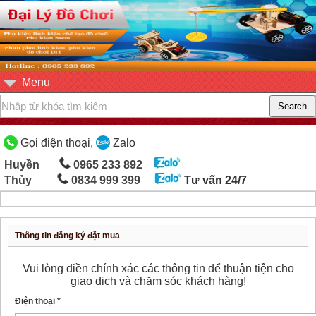
Menu
Gọi điện thoại,
Zalo
Huyền
0965 233 892
Thủy
0834 999 399
Tư vấn 24/7
Thông tin đăng ký đặt mua
Vui lòng điền chính xác các thông tin để thuận tiện cho
giao dịch và chăm sóc khách hàng!
Điện thoại *