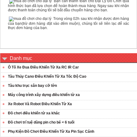
Bạn cần thanh toán cho Đại Lý Đồ Chơi qua
hình thức bạn đã lựa chọn để hoàn thành mua hàng. Ngay sau khi nhận
được thanh toán chúng tôi sẽ bắt đầu chuyển hàng cho bạn.
Trong vòng 02h sau khi nhận được đơn hàng
của bạn(trừ đơn hàng đặt vào đêm muộn), chúng tôi sẽ liên lạc để xác
thực đơn hàng của bạn.
Danh mục
Ô Tô Xe Đua Điều Khiển Từ Xa RC IR Car
Tàu Thủy Cano Điều Khiển Từ Xa Tốc Độ Cao
Tàu khu trục sân bay cỡ lớn
Máy công trình xây dựng điều khiển từ xa
Xe Robot Và Robot Điều Khiển Từ Xa
Đồ chơi điều khiển từ xa khác
Đồ chơi trí tuệ dùng pin cho bé < 6 tuổi
Phụ Kiện Đồ Chơi Điều Khiển Từ Xa Pin Sạc Cánh