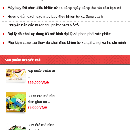
Máy bay Đồ chơi điều khiển từ xa càng ngày càng thu hút các bạn trẻ
Hướng dẫn cách sạc máy bay điều khiển từ xa đúng cách
Chuyên bán các mạch thu phát chế tạo ô tô
Đại lý đồ chơi áp dụng 03 mô hình đại lý để phân phối sản phẩm
Phụ kiện cano tàu thủy đồ chơi điều khiển từ xa tại hà nội và hồ chí minh
Sản phẩm khuyến mãi
OT35 robot lắp
ráp nhấc chân di
...
259.000 VNĐ
OT36 oto mô hình
đơn giản có ...
75.000 VNĐ
OT5 ôtô mô hình
lắp ghép đơn ...