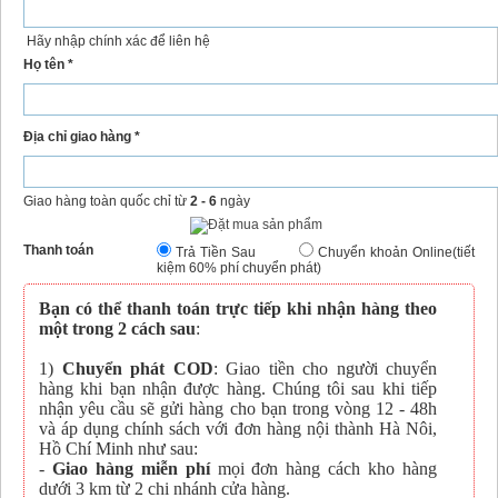
Hãy nhập chính xác để liên hệ
Họ tên *
Địa chỉ giao hàng *
Giao hàng toàn quốc chỉ từ
2 - 6
ngày
Thanh toán
Trả Tiền Sau
Chuyển khoản Online(tiết
kiệm 60% phí chuyển phát)
Bạn có thể thanh toán trực tiếp khi nhận hàng theo
một trong 2 cách sau
:
1)
Chuyển phát COD
: Giao tiền cho người chuyển
hàng khi bạn nhận được hàng. Chúng tôi sau khi tiếp
nhận yêu cầu sẽ gửi hàng cho bạn trong vòng 12 - 48h
và áp dụng chính sách với đơn hàng nội thành Hà Nôi,
Hồ Chí Minh như sau:
-
Giao hàng miễn phí
mọi đơn hàng cách kho hàng
dưới 3 km từ 2 chi nhánh cửa hàng.