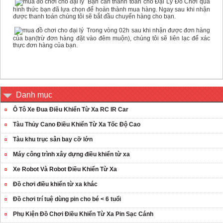
Bạn cần thanh toán cho Đại Lý Đồ Chơi qua
hình thức bạn đã lựa chọn để hoàn thành mua hàng. Ngay sau khi nhận
được thanh toán chúng tôi sẽ bắt đầu chuyển hàng cho bạn.
Trong vòng 02h sau khi nhận được đơn hàng
của bạn(trừ đơn hàng đặt vào đêm muộn), chúng tôi sẽ liên lạc để xác
thực đơn hàng của bạn.
Danh mục
Ô Tô Xe Đua Điều Khiển Từ Xa RC IR Car
Tàu Thủy Cano Điều Khiển Từ Xa Tốc Độ Cao
Tàu khu trục sân bay cỡ lớn
Máy công trình xây dựng điều khiển từ xa
Xe Robot Và Robot Điều Khiển Từ Xa
Đồ chơi điều khiển từ xa khác
Đồ chơi trí tuệ dùng pin cho bé < 6 tuổi
Phụ Kiện Đồ Chơi Điều Khiển Từ Xa Pin Sạc Cánh