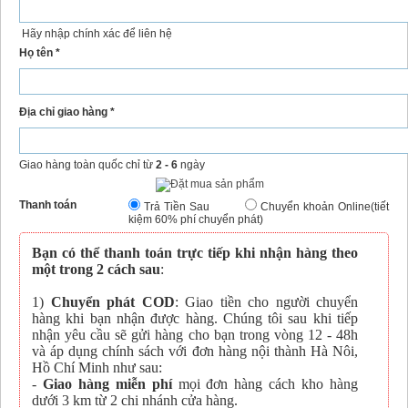
Hãy nhập chính xác để liên hệ
Họ tên *
Địa chỉ giao hàng *
Giao hàng toàn quốc chỉ từ
2 - 6
ngày
Thanh toán
Trả Tiền Sau
Chuyển khoản Online(tiết
kiệm 60% phí chuyển phát)
Bạn có thể thanh toán trực tiếp khi nhận hàng theo
một trong 2 cách sau
:
1)
Chuyển phát COD
: Giao tiền cho người chuyển
hàng khi bạn nhận được hàng. Chúng tôi sau khi tiếp
nhận yêu cầu sẽ gửi hàng cho bạn trong vòng 12 - 48h
và áp dụng chính sách với đơn hàng nội thành Hà Nôi,
Hồ Chí Minh như sau:
-
Giao hàng miễn phí
mọi đơn hàng cách kho hàng
dưới 3 km từ 2 chi nhánh cửa hàng.