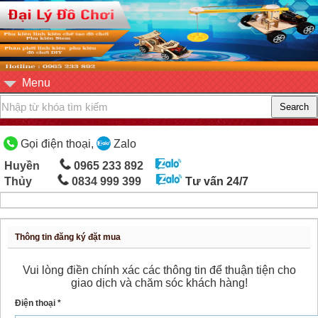
Menu
Gọi điện thoại,
Zalo
Huyền
0965 233 892
Thủy
0834 999 399
Tư vấn 24/7
Thông tin đăng ký đặt mua
Vui lòng điền chính xác các thông tin để thuận tiện cho
giao dịch và chăm sóc khách hàng!
Điện thoại *