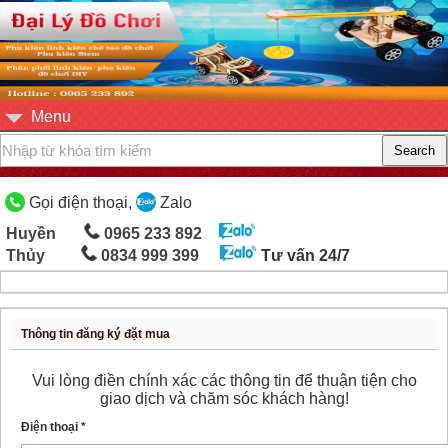
Menu
Gọi điện thoại,
Zalo
Huyền
0965 233 892
Thủy
0834 999 399
Tư vấn 24/7
Thông tin đăng ký đặt mua
Vui lòng điền chính xác các thông tin để thuận tiện cho
giao dịch và chăm sóc khách hàng!
Điện thoại *