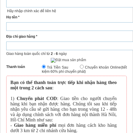
Hãy nhập chính xác để liên hệ
Họ tên *
Địa chỉ giao hàng *
Giao hàng toàn quốc chỉ từ
2 - 6
ngày
Thanh toán
Trả Tiền Sau
Chuyển khoản Online(tiết
kiệm 60% phí chuyển phát)
Bạn có thể thanh toán trực tiếp khi nhận hàng theo
một trong 2 cách sau
:
1)
Chuyển phát COD
: Giao tiền cho người chuyển
hàng khi bạn nhận được hàng. Chúng tôi sau khi tiếp
nhận yêu cầu sẽ gửi hàng cho bạn trong vòng 12 - 48h
và áp dụng chính sách với đơn hàng nội thành Hà Nôi,
Hồ Chí Minh như sau:
-
Giao hàng miễn phí
mọi đơn hàng cách kho hàng
dưới 3 km từ 2 chi nhánh cửa hàng.