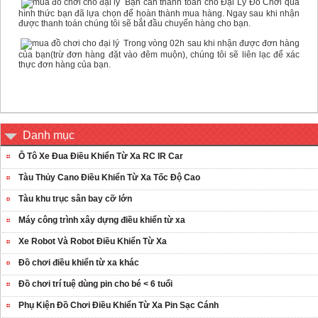
Bạn cần thanh toán cho Đại Lý Đồ Chơi qua
hình thức bạn đã lựa chọn để hoàn thành mua hàng. Ngay sau khi nhận
được thanh toán chúng tôi sẽ bắt đầu chuyển hàng cho bạn.
Trong vòng 02h sau khi nhận được đơn hàng
của bạn(trừ đơn hàng đặt vào đêm muộn), chúng tôi sẽ liên lạc để xác
thực đơn hàng của bạn.
Danh mục
Ô Tô Xe Đua Điều Khiển Từ Xa RC IR Car
Tàu Thủy Cano Điều Khiển Từ Xa Tốc Độ Cao
Tàu khu trục sân bay cỡ lớn
Máy công trình xây dựng điều khiển từ xa
Xe Robot Và Robot Điều Khiển Từ Xa
Đồ chơi điều khiển từ xa khác
Đồ chơi trí tuệ dùng pin cho bé < 6 tuổi
Phụ Kiện Đồ Chơi Điều Khiển Từ Xa Pin Sạc Cánh