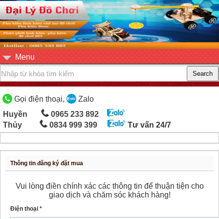
Menu
Gọi điện thoại,
Zalo
Huyền
0965 233 892
Thủy
0834 999 399
Tư vấn 24/7
Thông tin đăng ký đặt mua
Vui lòng điền chính xác các thông tin để thuận tiện cho
giao dịch và chăm sóc khách hàng!
Điện thoại *