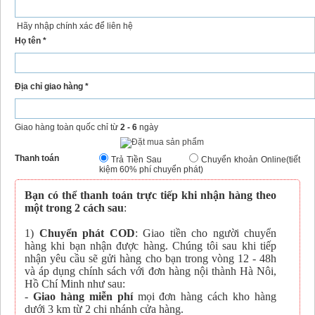
Hãy nhập chính xác để liên hệ
Họ tên *
Địa chỉ giao hàng *
Giao hàng toàn quốc chỉ từ
2 - 6
ngày
Thanh toán
Trả Tiền Sau
Chuyển khoản Online(tiết
kiệm 60% phí chuyển phát)
Bạn có thể thanh toán trực tiếp khi nhận hàng theo
một trong 2 cách sau
:
1)
Chuyển phát COD
: Giao tiền cho người chuyển
hàng khi bạn nhận được hàng. Chúng tôi sau khi tiếp
nhận yêu cầu sẽ gửi hàng cho bạn trong vòng 12 - 48h
và áp dụng chính sách với đơn hàng nội thành Hà Nôi,
Hồ Chí Minh như sau:
-
Giao hàng miễn phí
mọi đơn hàng cách kho hàng
dưới 3 km từ 2 chi nhánh cửa hàng.