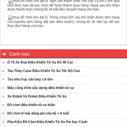
Bạn cần thanh toán cho Đại Lý Đồ Chơi qua
hình thức bạn đã lựa chọn để hoàn thành mua hàng. Ngay sau khi nhận
được thanh toán chúng tôi sẽ bắt đầu chuyển hàng cho bạn.
Trong vòng 02h sau khi nhận được đơn hàng
của bạn(trừ đơn hàng đặt vào đêm muộn), chúng tôi sẽ liên lạc để xác
thực đơn hàng của bạn.
Danh mục
Ô Tô Xe Đua Điều Khiển Từ Xa RC IR Car
Tàu Thủy Cano Điều Khiển Từ Xa Tốc Độ Cao
Tàu khu trục sân bay cỡ lớn
Máy công trình xây dựng điều khiển từ xa
Xe Robot Và Robot Điều Khiển Từ Xa
Đồ chơi điều khiển từ xa khác
Đồ chơi trí tuệ dùng pin cho bé < 6 tuổi
Phụ Kiện Đồ Chơi Điều Khiển Từ Xa Pin Sạc Cánh