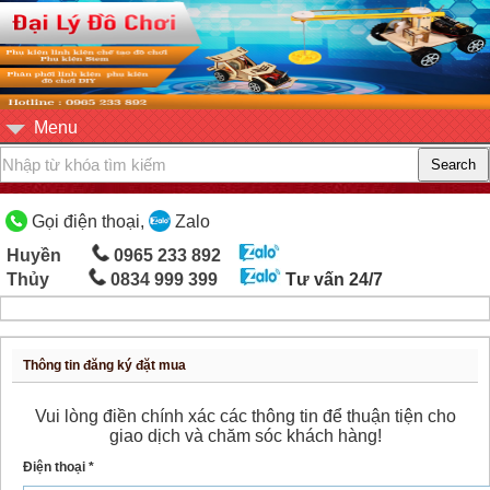
Menu
Gọi điện thoại,
Zalo
Huyền
0965 233 892
Thủy
0834 999 399
Tư vấn 24/7
Thông tin đăng ký đặt mua
Vui lòng điền chính xác các thông tin để thuận tiện cho
giao dịch và chăm sóc khách hàng!
Điện thoại *