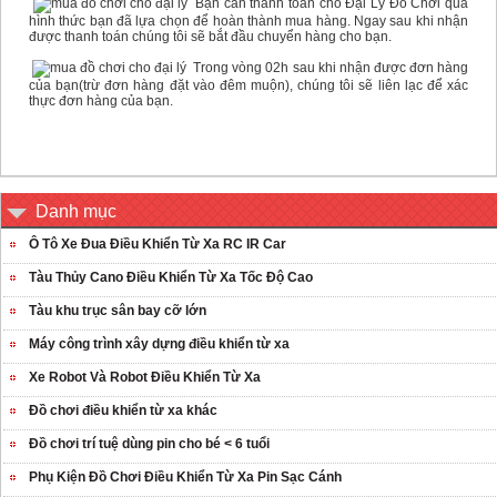
Bạn cần thanh toán cho Đại Lý Đồ Chơi qua
hình thức bạn đã lựa chọn để hoàn thành mua hàng. Ngay sau khi nhận
được thanh toán chúng tôi sẽ bắt đầu chuyển hàng cho bạn.
Trong vòng 02h sau khi nhận được đơn hàng
của bạn(trừ đơn hàng đặt vào đêm muộn), chúng tôi sẽ liên lạc để xác
thực đơn hàng của bạn.
Danh mục
Ô Tô Xe Đua Điều Khiển Từ Xa RC IR Car
Tàu Thủy Cano Điều Khiển Từ Xa Tốc Độ Cao
Tàu khu trục sân bay cỡ lớn
Máy công trình xây dựng điều khiển từ xa
Xe Robot Và Robot Điều Khiển Từ Xa
Đồ chơi điều khiển từ xa khác
Đồ chơi trí tuệ dùng pin cho bé < 6 tuổi
Phụ Kiện Đồ Chơi Điều Khiển Từ Xa Pin Sạc Cánh