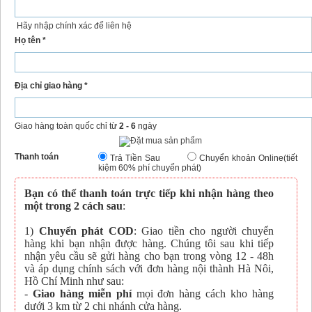
Hãy nhập chính xác để liên hệ
Họ tên *
Địa chỉ giao hàng *
Giao hàng toàn quốc chỉ từ
2 - 6
ngày
Thanh toán
Trả Tiền Sau
Chuyển khoản Online(tiết
kiệm 60% phí chuyển phát)
Bạn có thể thanh toán trực tiếp khi nhận hàng theo
một trong 2 cách sau
:
1)
Chuyển phát COD
: Giao tiền cho người chuyển
hàng khi bạn nhận được hàng. Chúng tôi sau khi tiếp
nhận yêu cầu sẽ gửi hàng cho bạn trong vòng 12 - 48h
và áp dụng chính sách với đơn hàng nội thành Hà Nôi,
Hồ Chí Minh như sau:
-
Giao hàng miễn phí
mọi đơn hàng cách kho hàng
dưới 3 km từ 2 chi nhánh cửa hàng.