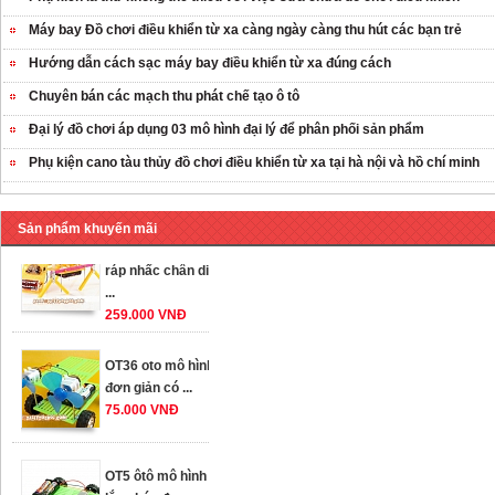
Máy bay Đồ chơi điều khiển từ xa càng ngày càng thu hút các bạn trẻ
Hướng dẫn cách sạc máy bay điều khiển từ xa đúng cách
Chuyên bán các mạch thu phát chế tạo ô tô
Đại lý đồ chơi áp dụng 03 mô hình đại lý để phân phối sản phẩm
Phụ kiện cano tàu thủy đồ chơi điều khiển từ xa tại hà nội và hồ chí minh
Sản phẩm khuyến mãi
OT35 robot lắp
ráp nhấc chân di
...
259.000 VNĐ
OT36 oto mô hình
đơn giản có ...
75.000 VNĐ
OT5 ôtô mô hình
lắp ghép đơn ...