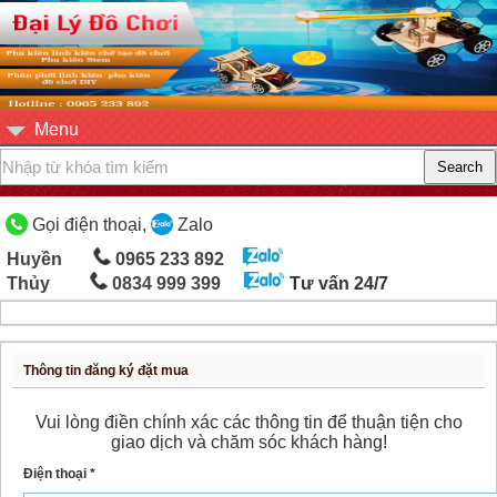
Menu
Gọi điện thoại,
Zalo
Huyền
0965 233 892
Thủy
0834 999 399
Tư vấn 24/7
Thông tin đăng ký đặt mua
Vui lòng điền chính xác các thông tin để thuận tiện cho
giao dịch và chăm sóc khách hàng!
Điện thoại *