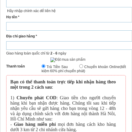
Hãy nhập chính xác để liên hệ
Họ tên *
Địa chỉ giao hàng *
Giao hàng toàn quốc chỉ từ
2 - 6
ngày
Thanh toán
Trả Tiền Sau
Chuyển khoản Online(tiết
kiệm 60% phí chuyển phát)
Bạn có thể thanh toán trực tiếp khi nhận hàng theo
một trong 2 cách sau
:
1)
Chuyển phát COD
: Giao tiền cho người chuyển
hàng khi bạn nhận được hàng. Chúng tôi sau khi tiếp
nhận yêu cầu sẽ gửi hàng cho bạn trong vòng 12 - 48h
và áp dụng chính sách với đơn hàng nội thành Hà Nôi,
Hồ Chí Minh như sau:
-
Giao hàng miễn phí
mọi đơn hàng cách kho hàng
dưới 3 km từ 2 chi nhánh cửa hàng.