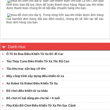
Bạn cần thanh toán cho Đại Lý Đồ Chơi qua
hình thức bạn đã lựa chọn để hoàn thành mua hàng. Ngay sau khi nhận
được thanh toán chúng tôi sẽ bắt đầu chuyển hàng cho bạn.
Trong vòng 02h sau khi nhận được đơn hàng
của bạn(trừ đơn hàng đặt vào đêm muộn), chúng tôi sẽ liên lạc để xác
thực đơn hàng của bạn.
Danh mục
Ô Tô Xe Đua Điều Khiển Từ Xa RC IR Car
Tàu Thủy Cano Điều Khiển Từ Xa Tốc Độ Cao
Tàu khu trục sân bay cỡ lớn
Máy công trình xây dựng điều khiển từ xa
Xe Robot Và Robot Điều Khiển Từ Xa
Đồ chơi điều khiển từ xa khác
Đồ chơi trí tuệ dùng pin cho bé < 6 tuổi
Phụ Kiện Đồ Chơi Điều Khiển Từ Xa Pin Sạc Cánh