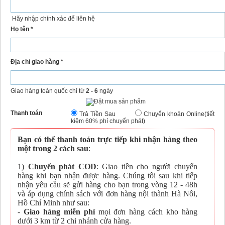
Hãy nhập chính xác để liên hệ
Họ tên *
Địa chỉ giao hàng *
Giao hàng toàn quốc chỉ từ
2 - 6
ngày
Thanh toán
Trả Tiền Sau
Chuyển khoản Online(tiết
kiệm 60% phí chuyển phát)
Bạn có thể thanh toán trực tiếp khi nhận hàng theo
một trong 2 cách sau
:
1)
Chuyển phát COD
: Giao tiền cho người chuyển
hàng khi bạn nhận được hàng. Chúng tôi sau khi tiếp
nhận yêu cầu sẽ gửi hàng cho bạn trong vòng 12 - 48h
và áp dụng chính sách với đơn hàng nội thành Hà Nôi,
Hồ Chí Minh như sau:
-
Giao hàng miễn phí
mọi đơn hàng cách kho hàng
dưới 3 km từ 2 chi nhánh cửa hàng.