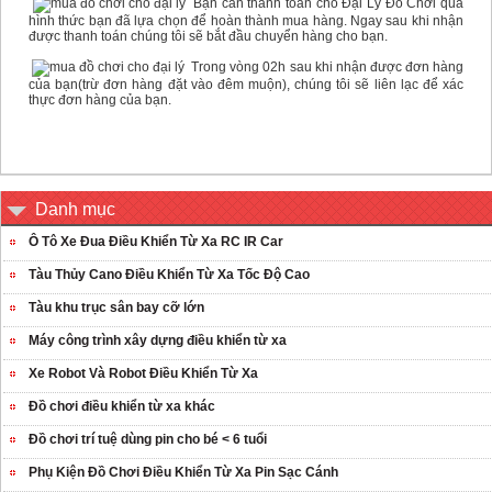
Bạn cần thanh toán cho Đại Lý Đồ Chơi qua
hình thức bạn đã lựa chọn để hoàn thành mua hàng. Ngay sau khi nhận
được thanh toán chúng tôi sẽ bắt đầu chuyển hàng cho bạn.
Trong vòng 02h sau khi nhận được đơn hàng
của bạn(trừ đơn hàng đặt vào đêm muộn), chúng tôi sẽ liên lạc để xác
thực đơn hàng của bạn.
Danh mục
Ô Tô Xe Đua Điều Khiển Từ Xa RC IR Car
Tàu Thủy Cano Điều Khiển Từ Xa Tốc Độ Cao
Tàu khu trục sân bay cỡ lớn
Máy công trình xây dựng điều khiển từ xa
Xe Robot Và Robot Điều Khiển Từ Xa
Đồ chơi điều khiển từ xa khác
Đồ chơi trí tuệ dùng pin cho bé < 6 tuổi
Phụ Kiện Đồ Chơi Điều Khiển Từ Xa Pin Sạc Cánh