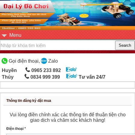
Menu
Gọi điện thoại,
Zalo
Huyền
0965 233 892
Thủy
0834 999 399
Tư vấn 24/7
Thông tin đăng ký đặt mua
Vui lòng điền chính xác các thông tin để thuận tiện cho
giao dịch và chăm sóc khách hàng!
Điện thoại *