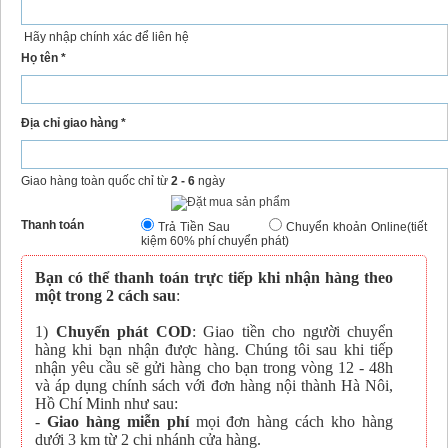
Hãy nhập chính xác để liên hệ
Họ tên *
Địa chỉ giao hàng *
Giao hàng toàn quốc chỉ từ
2 - 6
ngày
Thanh toán
Trả Tiền Sau
Chuyển khoản Online(tiết
kiệm 60% phí chuyển phát)
Bạn có thể thanh toán trực tiếp khi nhận hàng theo
một trong 2 cách sau
:
1)
Chuyển phát COD
: Giao tiền cho người chuyển
hàng khi bạn nhận được hàng. Chúng tôi sau khi tiếp
nhận yêu cầu sẽ gửi hàng cho bạn trong vòng 12 - 48h
và áp dụng chính sách với đơn hàng nội thành Hà Nôi,
Hồ Chí Minh như sau:
-
Giao hàng miễn phí
mọi đơn hàng cách kho hàng
dưới 3 km từ 2 chi nhánh cửa hàng.