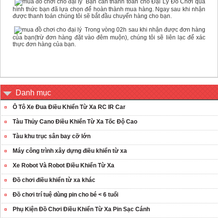
Bạn cần thanh toán cho Đại Lý Đồ Chơi qua
hình thức bạn đã lựa chọn để hoàn thành mua hàng. Ngay sau khi nhận
được thanh toán chúng tôi sẽ bắt đầu chuyển hàng cho bạn.
Trong vòng 02h sau khi nhận được đơn hàng
của bạn(trừ đơn hàng đặt vào đêm muộn), chúng tôi sẽ liên lạc để xác
thực đơn hàng của bạn.
Danh mục
Ô Tô Xe Đua Điều Khiển Từ Xa RC IR Car
Tàu Thủy Cano Điều Khiển Từ Xa Tốc Độ Cao
Tàu khu trục sân bay cỡ lớn
Máy công trình xây dựng điều khiển từ xa
Xe Robot Và Robot Điều Khiển Từ Xa
Đồ chơi điều khiển từ xa khác
Đồ chơi trí tuệ dùng pin cho bé < 6 tuổi
Phụ Kiện Đồ Chơi Điều Khiển Từ Xa Pin Sạc Cánh