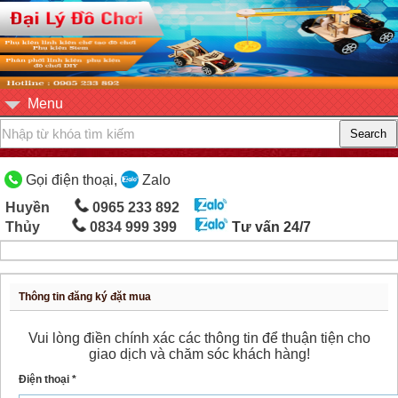
Menu
Gọi điện thoại,
Zalo
Huyền
0965 233 892
Thủy
0834 999 399
Tư vấn 24/7
Thông tin đăng ký đặt mua
Vui lòng điền chính xác các thông tin để thuận tiện cho
giao dịch và chăm sóc khách hàng!
Điện thoại *