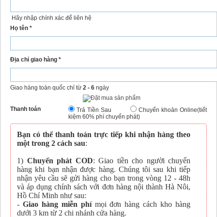
Hãy nhập chính xác để liên hệ
Họ tên *
Địa chỉ giao hàng *
Giao hàng toàn quốc chỉ từ
2 - 6
ngày
Thanh toán
Trả Tiền Sau
Chuyển khoản Online(tiết
kiệm 60% phí chuyển phát)
Bạn có thể thanh toán trực tiếp khi nhận hàng theo
một trong 2 cách sau
:
1)
Chuyển phát COD
: Giao tiền cho người chuyển
hàng khi bạn nhận được hàng. Chúng tôi sau khi tiếp
nhận yêu cầu sẽ gửi hàng cho bạn trong vòng 12 - 48h
và áp dụng chính sách với đơn hàng nội thành Hà Nôi,
Hồ Chí Minh như sau:
-
Giao hàng miễn phí
mọi đơn hàng cách kho hàng
dưới 3 km từ 2 chi nhánh cửa hàng.