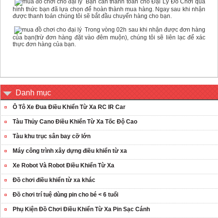
Bạn cần thanh toán cho Đại Lý Đồ Chơi qua
hình thức bạn đã lựa chọn để hoàn thành mua hàng. Ngay sau khi nhận
được thanh toán chúng tôi sẽ bắt đầu chuyển hàng cho bạn.
Trong vòng 02h sau khi nhận được đơn hàng
của bạn(trừ đơn hàng đặt vào đêm muộn), chúng tôi sẽ liên lạc để xác
thực đơn hàng của bạn.
Danh mục
Ô Tô Xe Đua Điều Khiển Từ Xa RC IR Car
Tàu Thủy Cano Điều Khiển Từ Xa Tốc Độ Cao
Tàu khu trục sân bay cỡ lớn
Máy công trình xây dựng điều khiển từ xa
Xe Robot Và Robot Điều Khiển Từ Xa
Đồ chơi điều khiển từ xa khác
Đồ chơi trí tuệ dùng pin cho bé < 6 tuổi
Phụ Kiện Đồ Chơi Điều Khiển Từ Xa Pin Sạc Cánh