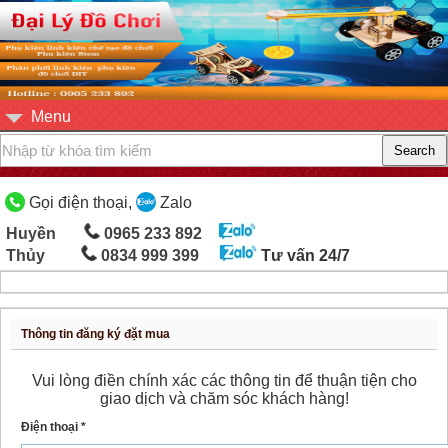
Menu
Gọi điện thoại,
Zalo
Huyền
0965 233 892
Thủy
0834 999 399
Tư vấn 24/7
Thông tin đăng ký đặt mua
Vui lòng điền chính xác các thông tin để thuận tiện cho
giao dịch và chăm sóc khách hàng!
Điện thoại *