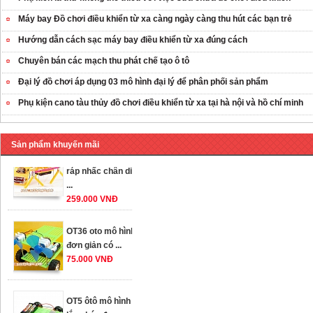
Máy bay Đồ chơi điều khiển từ xa càng ngày càng thu hút các bạn trẻ
Hướng dẫn cách sạc máy bay điều khiển từ xa đúng cách
Chuyên bán các mạch thu phát chế tạo ô tô
Đại lý đồ chơi áp dụng 03 mô hình đại lý để phân phối sản phẩm
Phụ kiện cano tàu thủy đồ chơi điều khiển từ xa tại hà nội và hồ chí minh
Sản phẩm khuyến mãi
OT35 robot lắp
ráp nhấc chân di
...
259.000 VNĐ
OT36 oto mô hình
đơn giản có ...
75.000 VNĐ
OT5 ôtô mô hình
lắp ghép đơn ...