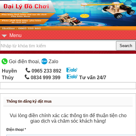
Menu
Gọi điện thoại,
Zalo
Huyền
0965 233 892
Thủy
0834 999 399
Tư vấn 24/7
Thông tin đăng ký đặt mua
Vui lòng điền chính xác các thông tin để thuận tiện cho
giao dịch và chăm sóc khách hàng!
Điện thoại *