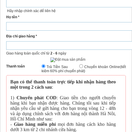
Hãy nhập chính xác để liên hệ
Họ tên *
Địa chỉ giao hàng *
Giao hàng toàn quốc chỉ từ
2 - 6
ngày
Thanh toán
Trả Tiền Sau
Chuyển khoản Online(tiết
kiệm 60% phí chuyển phát)
Bạn có thể thanh toán trực tiếp khi nhận hàng theo
một trong 2 cách sau
:
1)
Chuyển phát COD
: Giao tiền cho người chuyển
hàng khi bạn nhận được hàng. Chúng tôi sau khi tiếp
nhận yêu cầu sẽ gửi hàng cho bạn trong vòng 12 - 48h
và áp dụng chính sách với đơn hàng nội thành Hà Nôi,
Hồ Chí Minh như sau:
-
Giao hàng miễn phí
mọi đơn hàng cách kho hàng
dưới 3 km từ 2 chi nhánh cửa hàng.