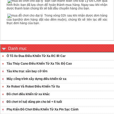
Bạn cần thanh toán cho Đại Lý Đồ Chơi qua
hình thức bạn đã lựa chọn để hoàn thành mua hàng. Ngay sau khi nhận
được thanh toán chúng tôi sẽ bắt đầu chuyển hàng cho bạn.
Trong vòng 02h sau khi nhận được đơn hàng
của bạn(trừ đơn hàng đặt vào đêm muộn), chúng tôi sẽ liên lạc để xác
thực đơn hàng của bạn.
Danh mục
Ô Tô Xe Đua Điều Khiển Từ Xa RC IR Car
Tàu Thủy Cano Điều Khiển Từ Xa Tốc Độ Cao
Tàu khu trục sân bay cỡ lớn
Máy công trình xây dựng điều khiển từ xa
Xe Robot Và Robot Điều Khiển Từ Xa
Đồ chơi điều khiển từ xa khác
Đồ chơi trí tuệ dùng pin cho bé < 6 tuổi
Phụ Kiện Đồ Chơi Điều Khiển Từ Xa Pin Sạc Cánh