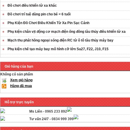
Đồ chơi điều khiển từ xa khác
Đồ chơi trí tuệ dùng pin cho bé < 6 tuổi
Phụ Kiện Đồ Chơi Điều Khiển Từ Xa Pin Sạc Cánh
Phụ kiện chân vịt động cơ mạch điện ống đồng tàu thủy điều khiển từ xa
Mạch thu phát hồng ngoại sóng điện RC từ ô tô tàu thủy máy bay
Phụ kiện chế tạo máy bay mô hình cỡ lớn Su27, F22, J10, F15
Giỏ hàng của bạn
Không có sản phẩm
Xem giỏ hàng
Hàng đã mua
Hỗ trợ trực tuyến
Ms Liên -
0965 233 892
Tư vấn 24/7 -
0834 999 399