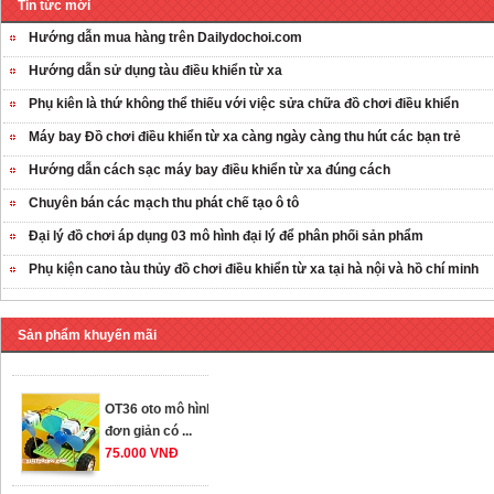
Tin tức mới
Hướng dẫn mua hàng trên Dailydochoi.com
Hướng dẫn sử dụng tàu điều khiển từ xa
Phụ kiên là thứ không thể thiếu với việc sửa chữa đồ chơi điều khiển
Máy bay Đồ chơi điều khiển từ xa càng ngày càng thu hút các bạn trẻ
Hướng dẫn cách sạc máy bay điều khiển từ xa đúng cách
Chuyên bán các mạch thu phát chế tạo ô tô
Đại lý đồ chơi áp dụng 03 mô hình đại lý để phân phối sản phẩm
Phụ kiện cano tàu thủy đồ chơi điều khiển từ xa tại hà nội và hồ chí minh
OT35 robot lắp
ráp nhấc chân di
...
Sản phẩm khuyến mãi
259.000 VNĐ
OT36 oto mô hình
đơn giản có ...
75.000 VNĐ